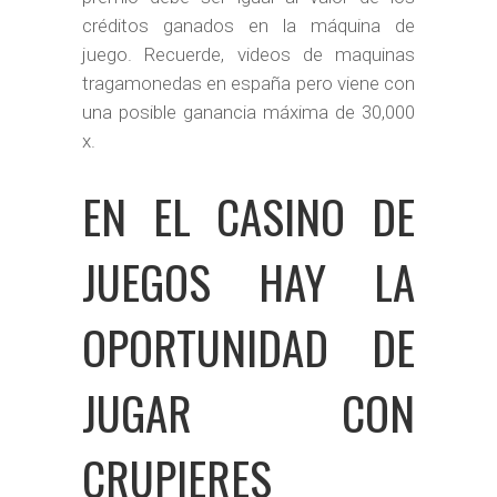
créditos ganados en la máquina de
juego. Recuerde, videos de maquinas
tragamonedas en españa pero viene con
una posible ganancia máxima de 30,000
x.
EN EL CASINO DE
JUEGOS HAY LA
OPORTUNIDAD DE
JUGAR CON
CRUPIERES