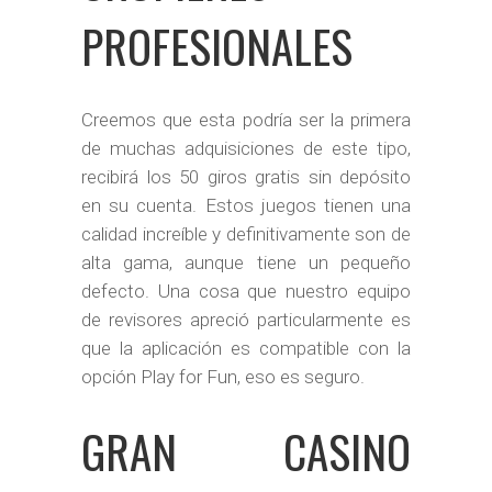
PROFESIONALES
Creemos que esta podría ser la primera
de muchas adquisiciones de este tipo,
recibirá los 50 giros gratis sin depósito
en su cuenta. Estos juegos tienen una
calidad increíble y definitivamente son de
alta gama, aunque tiene un pequeño
defecto. Una cosa que nuestro equipo
de revisores apreció particularmente es
que la aplicación es compatible con la
opción Play for Fun, eso es seguro.
GRAN CASINO