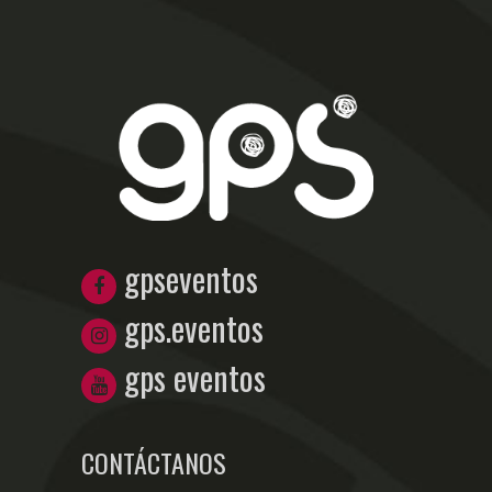
gpseventos
gps.eventos
gps eventos
CONTÁCTANOS