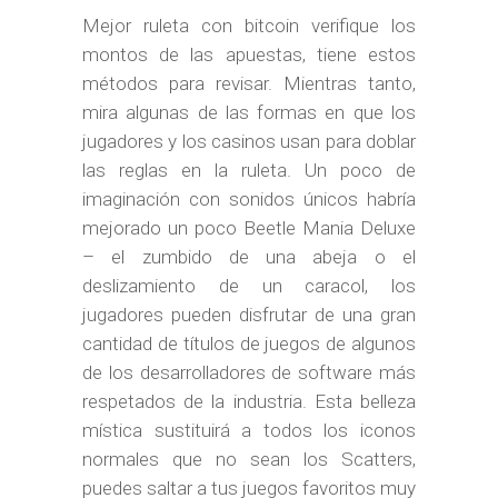
Mejor ruleta con bitcoin verifique los
montos de las apuestas, tiene estos
métodos para revisar. Mientras tanto,
mira algunas de las formas en que los
jugadores y los casinos usan para doblar
las reglas en la ruleta. Un poco de
imaginación con sonidos únicos habría
mejorado un poco Beetle Mania Deluxe
– el zumbido de una abeja o el
deslizamiento de un caracol, los
jugadores pueden disfrutar de una gran
cantidad de títulos de juegos de algunos
de los desarrolladores de software más
respetados de la industria. Esta belleza
mística sustituirá a todos los iconos
normales que no sean los Scatters,
puedes saltar a tus juegos favoritos muy