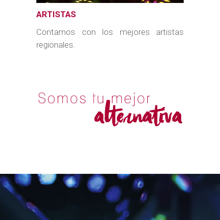
ARTISTAS
Contamos con los mejores artistas
regionales.