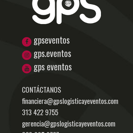
gpseventos
gps.eventos
gps eventos
CONTÁCTANOS
financiera@gpslogisticayeventos.com
313 422 9755
gerencia@gpslogisticayeventos.com