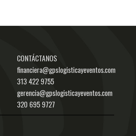
CONTÁCTANOS
financiera@gpslogisticayeventos.com
313 422 9755
gerencia@gpslogisticayeventos.com
320 695 9727