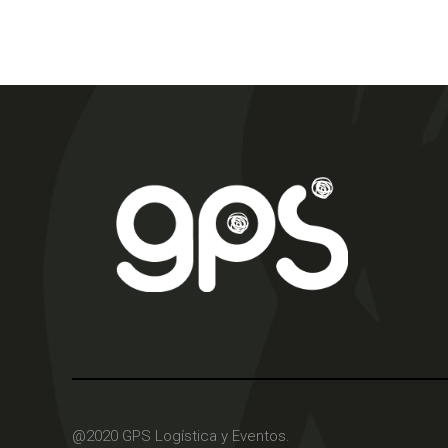
@2020 GPS Logística y Eventos.