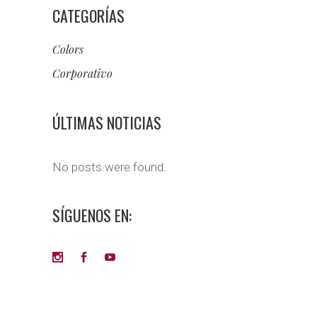
CATEGORÍAS
Colors
Corporativo
ÚLTIMAS NOTICIAS
No posts were found.
SÍGUENOS EN: