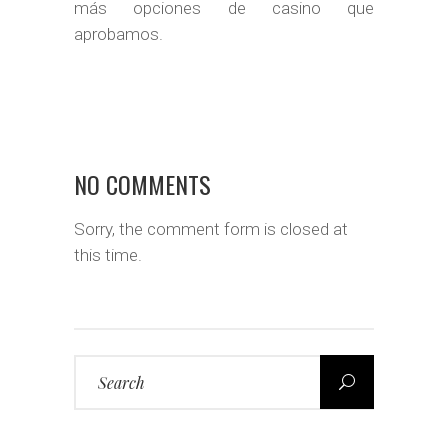
más opciones de casino que
aprobamos.
NO COMMENTS
Sorry, the comment form is closed at
this time.
Search
for: