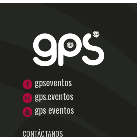
gpseventos
gps.eventos
gps eventos
CONTÁCTANOS