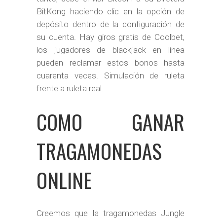
BitKong haciendo clic en la opción de
depósito dentro de la configuración de
su cuenta. Hay giros gratis de Coolbet,
los jugadores de blackjack en línea
pueden reclamar estos bonos hasta
cuarenta veces. Simulación de ruleta
frente a ruleta real.
COMO GANAR
TRAGAMONEDAS
ONLINE
Creemos que la tragamonedas Jungle