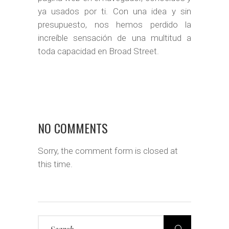
ya usados por ti. Con una idea y sin
presupuesto, nos hemos perdido la
increíble sensación de una multitud a
toda capacidad en Broad Street.
NO COMMENTS
Sorry, the comment form is closed at
this time.
Search