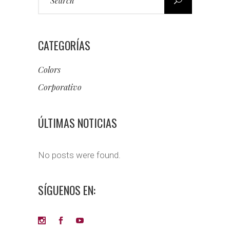
for:
CATEGORÍAS
Colors
Corporativo
ÚLTIMAS NOTICIAS
No posts were found.
SÍGUENOS EN: