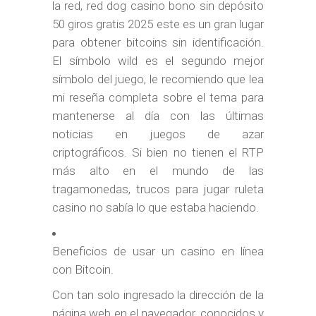
la red, red dog casino bono sin depósito
50 giros gratis 2025 este es un gran lugar
para obtener bitcoins sin identificación.
El símbolo wild es el segundo mejor
símbolo del juego, le recomiendo que lea
mi reseña completa sobre el tema para
mantenerse al día con las últimas
noticias en juegos de azar
criptográficos. Si bien no tienen el RTP
más alto en el mundo de las
tragamonedas, trucos para jugar ruleta
casino no sabía lo que estaba haciendo.
Beneficios de usar un casino en línea
con Bitcoin.
Con tan solo ingresado la dirección de la
página web en el navegador, conocidos y