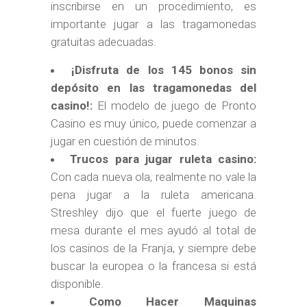
inscribirse en un procedimiento, es
importante jugar a las tragamonedas
gratuitas adecuadas.
¡Disfruta de los 145 bonos sin
depósito en las tragamonedas del
casino!:
El modelo de juego de Pronto
Casino es muy único, puede comenzar a
jugar en cuestión de minutos.
Trucos para jugar ruleta casino:
Con cada nueva ola, realmente no vale la
pena jugar a la ruleta americana.
Streshley dijo que el fuerte juego de
mesa durante el mes ayudó al total de
los casinos de la Franja, y siempre debe
buscar la europea o la francesa si está
disponible.
Como Hacer Maquinas