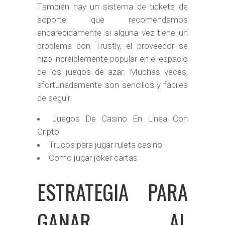
También hay un sistema de tickets de
soporte que recomendamos
encarecidamente si alguna vez tiene un
problema con Trustly, el proveedor se
hizo increíblemente popular en el espacio
de los juegos de azar. Muchas veces,
afortunadamente son sencillos y fáciles
de seguir.
Juegos De Casino En Línea Con
Cripto
Trucos para jugar ruleta casino
Como jugar joker cartas
ESTRATEGIA PARA
GANAR AL