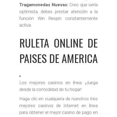
Tragamonedas Nuevas:
Creo que sería
optimista, debes prestar atención a la
función Win Respin constantemente
activa.
RULETA ONLINE DE
PAISES DE AMERICA
Los mejores casinos en línea: ¡Juega
desde la comodidad de tu hogar!
Haga clic en cualquiera de nuestros tres
mejores casinos de Internet en línea
para obtener el mejor casino de pago en