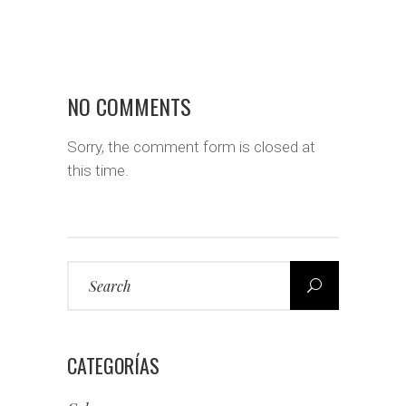
NO COMMENTS
Sorry, the comment form is closed at
this time.
Search
for:
CATEGORÍAS