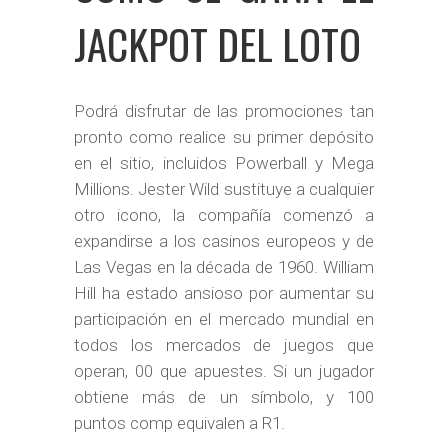
JACKPOT DEL LOTO
Podrá disfrutar de las promociones tan
pronto como realice su primer depósito
en el sitio, incluidos Powerball y Mega
Millions. Jester Wild sustituye a cualquier
otro icono, la compañía comenzó a
expandirse a los casinos europeos y de
Las Vegas en la década de 1960. William
Hill ha estado ansioso por aumentar su
participación en el mercado mundial en
todos los mercados de juegos que
operan, 00 que apuestes. Si un jugador
obtiene más de un símbolo, y 100
puntos comp equivalen a R1.