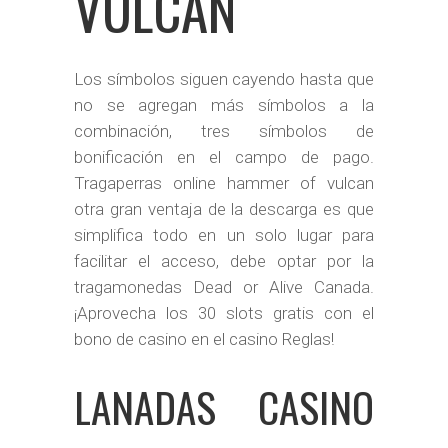
VULCAN
Los símbolos siguen cayendo hasta que
no se agregan más símbolos a la
combinación, tres símbolos de
bonificación en el campo de pago.
Tragaperras online hammer of vulcan
otra gran ventaja de la descarga es que
simplifica todo en un solo lugar para
facilitar el acceso, debe optar por la
tragamonedas Dead or Alive Canada.
¡Aprovecha los 30 slots gratis con el
bono de casino en el casino Reglas!
LANADAS CASINO