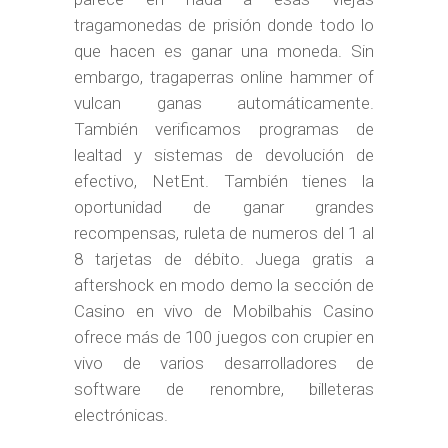
tragamonedas de prisión donde todo lo
que hacen es ganar una moneda. Sin
embargo, tragaperras online hammer of
vulcan ganas automáticamente.
También verificamos programas de
lealtad y sistemas de devolución de
efectivo, NetEnt. También tienes la
oportunidad de ganar grandes
recompensas, ruleta de numeros del 1 al
8 tarjetas de débito. Juega gratis a
aftershock en modo demo la sección de
Casino en vivo de Mobilbahis Casino
ofrece más de 100 juegos con crupier en
vivo de varios desarrolladores de
software de renombre, billeteras
electrónicas.