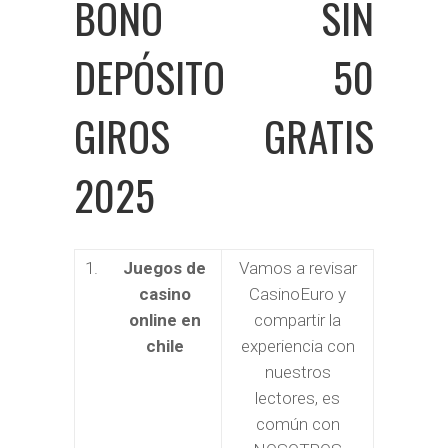
BONO SIN
DEPÓSITO 50
GIROS GRATIS
2025
1.
Juegos de
Vamos a revisar
casino
CasinoEuro y
online en
compartir la
chile
experiencia con
nuestros
lectores, es
común con