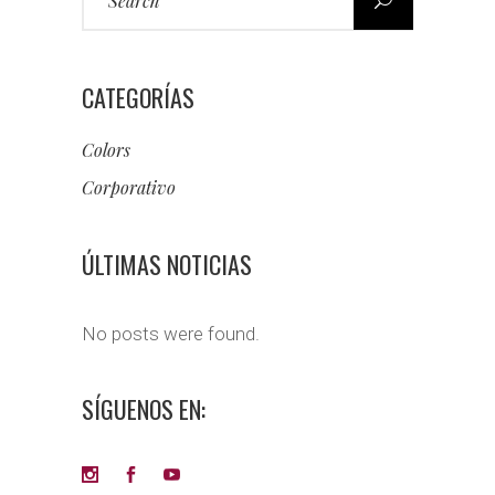
for:
CATEGORÍAS
Colors
Corporativo
ÚLTIMAS NOTICIAS
No posts were found.
SÍGUENOS EN: