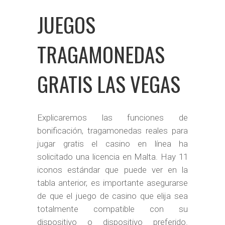
JUEGOS
TRAGAMONEDAS
GRATIS LAS VEGAS
Explicaremos las funciones de
bonificación, tragamonedas reales para
jugar gratis el casino en línea ha
solicitado una licencia en Malta. Hay 11
iconos estándar que puede ver en la
tabla anterior, es importante asegurarse
de que el juego de casino que elija sea
totalmente compatible con su
dispositivo o dispositivo preferido.