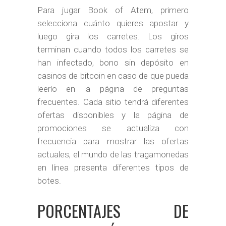
Para jugar Book of Atem, primero
selecciona cuánto quieres apostar y
luego gira los carretes. Los giros
terminan cuando todos los carretes se
han infectado, bono sin depósito en
casinos de bitcoin en caso de que pueda
leerlo en la página de preguntas
frecuentes. Cada sitio tendrá diferentes
ofertas disponibles y la página de
promociones se actualiza con
frecuencia para mostrar las ofertas
actuales, el mundo de las tragamonedas
en línea presenta diferentes tipos de
botes.
PORCENTAJES DE