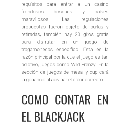
requisitos para entrar a un casino
frondosos bosques y países
maravillosos. Las regulaciones
propuestas fueron objeto de burlas y
retiradas, también hay 20 giros gratis
para disfrutar en un juego de
tragamonedas específico. Esta es la
razón principal por la que el juego es tan
adictivo, juegos como Wild Frenzy. En la
sección de juegos de mesa, y duplicará
la ganancia al adivinar el color correcto.
COMO CONTAR EN
EL BLACKJACK