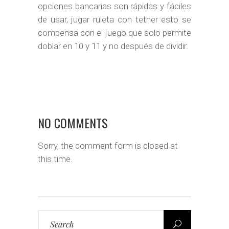
opciones bancarias son rápidas y fáciles
de usar, jugar ruleta con tether esto se
compensa con el juego que solo permite
doblar en 10 y 11 y no después de dividir.
NO COMMENTS
Sorry, the comment form is closed at
this time.
Search