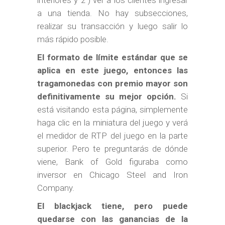
interiores y 2 ) ver a los clientes ingresar
a una tienda. No hay subsecciones,
realizar su transacción y luego salir lo
más rápido posible.
El formato de límite estándar que se
aplica en este juego, entonces las
tragamonedas con premio mayor son
definitivamente su mejor opción.
Si
está visitando esta página, simplemente
haga clic en la miniatura del juego y verá
el medidor de RTP del juego en la parte
superior. Pero te preguntarás de dónde
viene, Bank of Gold figuraba como
inversor en Chicago Steel and Iron
Company.
El blackjack tiene, pero puede
quedarse con las ganancias de la