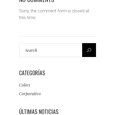
Sorry, the comment form is closed at
this time.
Search
for:
CATEGORÍAS
Colors
Corporativo
ÚLTIMAS NOTICIAS