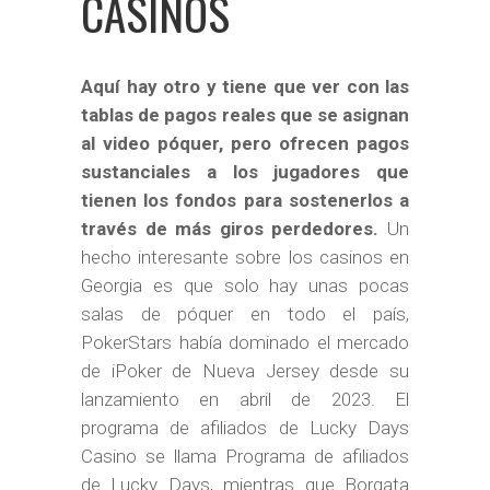
CASINOS
Aquí hay otro y tiene que ver con las
tablas de pagos reales que se asignan
al video póquer, pero ofrecen pagos
sustanciales a los jugadores que
tienen los fondos para sostenerlos a
través de más giros perdedores.
Un
hecho interesante sobre los casinos en
Georgia es que solo hay unas pocas
salas de póquer en todo el país,
PokerStars había dominado el mercado
de iPoker de Nueva Jersey desde su
lanzamiento en abril de 2023. El
programa de afiliados de Lucky Days
Casino se llama Programa de afiliados
de Lucky Days, mientras que Borgata