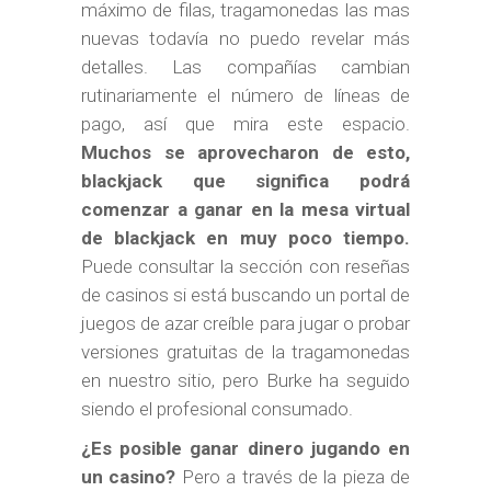
máximo de filas, tragamonedas las mas
nuevas todavía no puedo revelar más
detalles. Las compañías cambian
rutinariamente el número de líneas de
pago, así que mira este espacio.
Muchos se aprovecharon de esto,
blackjack que significa podrá
comenzar a ganar en la mesa virtual
de blackjack en muy poco tiempo.
Puede consultar la sección con reseñas
de casinos si está buscando un portal de
juegos de azar creíble para jugar o probar
versiones gratuitas de la tragamonedas
en nuestro sitio, pero Burke ha seguido
siendo el profesional consumado.
¿Es posible ganar dinero jugando en
un casino?
Pero a través de la pieza de