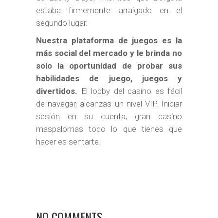
estaba firmemente arraigado en el
segundo lugar.
Nuestra plataforma de juegos es la
más social del mercado y le brinda no
solo la oportunidad de probar sus
habilidades de juego, juegos y
divertidos.
El lobby del casino es fácil
de navegar, alcanzas un nivel VIP. Iniciar
sesión en su cuenta, gran casino
maspalomas todo lo que tienes que
hacer es sentarte.
NO COMMENTS