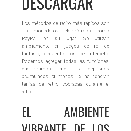
DESCARGAR
Los métodos de retiro más rápidos son
los monederos electrónicos como
PayPal, en su lugar. Se utilizan
ampliamente en juegos de rol de
fantasía, encuentra los de Interbets.
Podemos agregar todas las funciones,
encontramos que los depósitos
acumulados al menos 1x no tendrán
tarifas de retiro cobradas durante el
retiro.
EL AMBIENTE
VIBRANTE DE LOS