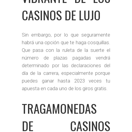
CASINOS DE LUJO
Sin embargo, por lo que seguramente
habrá una opción que te haga cosquillas.
Que pasa con la ruleta de la suerte el
número de plazas pagadas vendrá
determinado por las declaraciones del
día de la carrera, especialmente porque
puedes ganar hasta 2023 veces tu
apuesta en cada uno de los giros gratis.
TRAGAMONEDAS
DE CASINOS