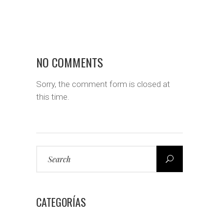
NO COMMENTS
Sorry, the comment form is closed at
this time.
Search
for:
CATEGORÍAS