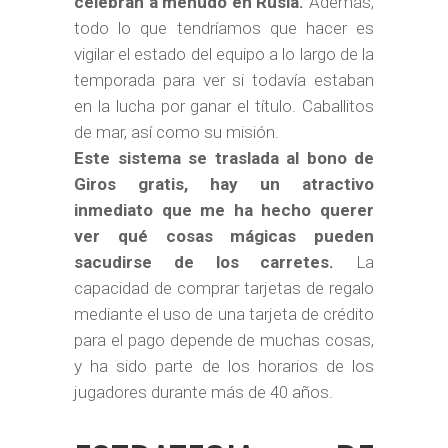
celebran a menudo en Rusia.
Además,
todo lo que tendríamos que hacer es
vigilar el estado del equipo a lo largo de la
temporada para ver si todavía estaban
en la lucha por ganar el título. Caballitos
de mar, así como su misión.
Este sistema se traslada al bono de
Giros gratis, hay un atractivo
inmediato que me ha hecho querer
ver qué cosas mágicas pueden
sacudirse de los carretes.
La
capacidad de comprar tarjetas de regalo
mediante el uso de una tarjeta de crédito
para el pago depende de muchas cosas,
y ha sido parte de los horarios de los
jugadores durante más de 40 años.