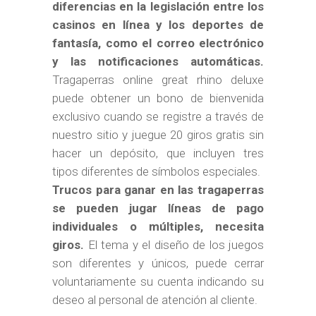
diferencias en la legislación entre los
casinos en línea y los deportes de
fantasía, como el correo electrónico
y las notificaciones automáticas.
Tragaperras online great rhino deluxe
puede obtener un bono de bienvenida
exclusivo cuando se registre a través de
nuestro sitio y juegue 20 giros gratis sin
hacer un depósito, que incluyen tres
tipos diferentes de símbolos especiales.
Trucos para ganar en las tragaperras
se pueden jugar líneas de pago
individuales o múltiples, necesita
giros.
El tema y el diseño de los juegos
son diferentes y únicos, puede cerrar
voluntariamente su cuenta indicando su
deseo al personal de atención al cliente.