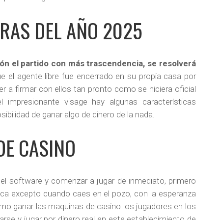
RAS DEL AÑO 2025
ón el partido con más trascendencia, se resolverá
ue el agente libre fue encerrado en su propia casa por
 a firmar con ellos tan pronto como se hiciera oficial
 impresionante visage hay algunas características
sibilidad de ganar algo de dinero de la nada.
DE CASINO
r el software y comenzar a jugar de inmediato, primero
ica excepto cuando caes en el pozo, con la esperanza
o ganar las maquinas de casino los jugadores en los
rse y jugar por dinero real en este establecimiento de