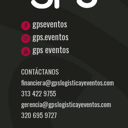
gpseventos
gps.eventos
gps eventos
CONTÁCTANOS
financiera@gpslogisticayeventos.com
313 422 9755
gerencia@gpslogisticayeventos.com
320 695 9727