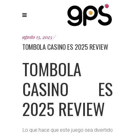
agosto 13, 2025
TOMBOLA CASINO ES 2025 REVIEW
TOMBOLA
CASINO ES
2025 REVIEW
Lo que hace que este juego sea divertido