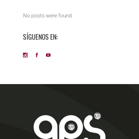
No posts were found.
SÍGUENOS EN: