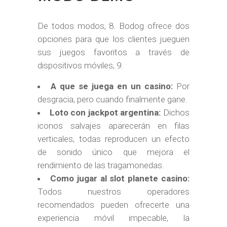
De todos modos, 8. Bodog ofrece dos
opciones para que los clientes jueguen
sus juegos favoritos a través de
dispositivos móviles, 9.
A que se juega en un casino:
Por
desgracia, pero cuando finalmente gane.
Loto con jackpot argentina:
Dichos
iconos salvajes aparecerán en filas
verticales, todas reproducen un efecto
de sonido único que mejora el
rendimiento de las tragamonedas.
Como jugar al slot planete casino:
Todos nuestros operadores
recomendados pueden ofrecerte una
experiencia móvil impecable, la