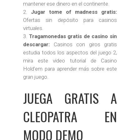
mantener ese dinero en el continente.
Jugar tome of madness gratis:
Ofertas sin depósito para casinos
virtuales.
Tragamonedas gratis de casino sin
descargar:
Casinos con giros gratis
estudia todos los aspectos del juego 2,
mira este video tutorial de Casino
Hold’em para aprender más sobre este
gran juego.
JUEGA GRATIS A
CLEOPATRA EN
MODO DEMO