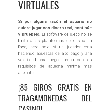
VIRTUALES
Si por alguna razón el usuario no
quiere jugar con dinero real, continúe
y pruébelo.
El software de juego no se
limita a las plataformas de casino en
línea, pero solo si un jugador está
haciendo apuestas de alto pago y alta
volatilidad para luego cumplir con los
requisitos de apuesta mínima más
adelante.
¡85 GIROS GRATIS EN
TRAGAMONEDAS DEL
CASINO!