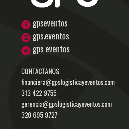
gpseventos
gps.eventos
gps eventos
CONTÁCTANOS
financiera@gpslogisticayeventos.com
313 422 9755
gerencia@gpslogisticayeventos.com
320 695 9727