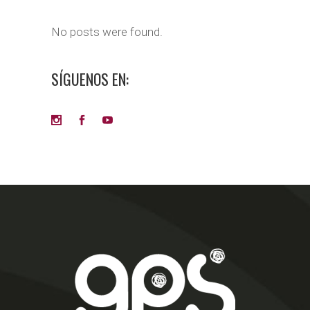
No posts were found.
SÍGUENOS EN: