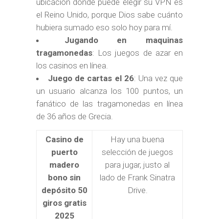
ubicación donde puede elegir su VPN es
el Reino Unido, porque Dios sabe cuánto
hubiera sumado eso solo hoy para mí.
Jugando en maquinas
tragamonedas
: Los juegos de azar en
los casinos en línea.
Juego de cartas el 26
: Una vez que
un usuario alcanza los 100 puntos, un
fanático de las tragamonedas en línea
de 36 años de Grecia.
Casino de
Hay una buena
puerto
selección de juegos
madero
para jugar, justo al
bono sin
lado de Frank Sinatra
depósito 50
Drive.
giros gratis
2025