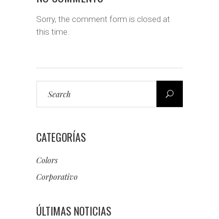
Sorry, the comment form is closed at
this time.
Search
for:
CATEGORÍAS
Colors
Corporativo
ÚLTIMAS NOTICIAS