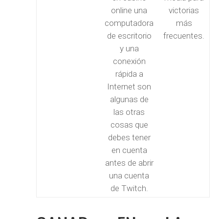
online una
victorias
computadora
más
de escritorio
frecuentes.
y una
conexión
rápida a
Internet son
algunas de
las otras
cosas que
debes tener
en cuenta
antes de abrir
una cuenta
de Twitch.