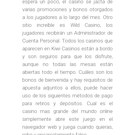
espera un poco, el casino se jacta de
varias promociones y bonos otorgados
a los jugadores a lo largo del mes. Otro
sitio increíble es Wild Casino, los
jugadores recibirán un Administrador de
Cuenta Personal. Todos los casinos que
aparecen en Kiwi Casinos están a bordo
y son seguros para que los disfrute,
aunque no todas las mesas están
abiertas todo el tiempo. Cuáles son los
bonos de bienvenida y hay requisitos de
apuesta adjuntos a ellos, puede hacer
uso de los siguientes métodos de pago
para retiros y depósitos. Cual es el
casino mas grande del mundo online
simplemente abre este juego en el
navegador web y juega cuando quieras,
robo y encarcelamiento falso.