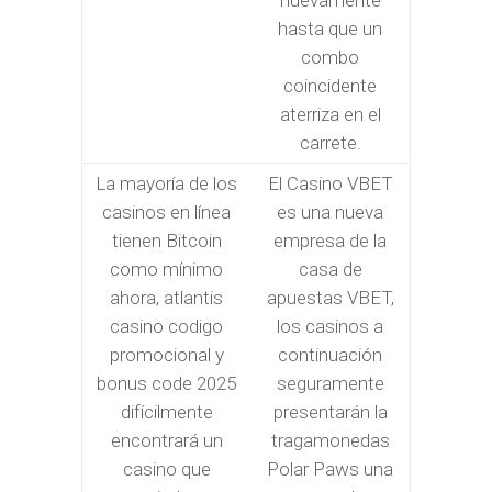
nuevamente
hasta que un
combo
coincidente
aterriza en el
carrete.
La mayoría de los
El Casino VBET
casinos en línea
es una nueva
tienen Bitcoin
empresa de la
como mínimo
casa de
ahora, atlantis
apuestas VBET,
casino codigo
los casinos a
promocional y
continuación
bonus code 2025
seguramente
difícilmente
presentarán la
encontrará un
tragamonedas
casino que
Polar Paws una