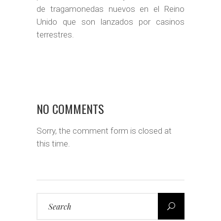
de tragamonedas nuevos en el Reino
Unido que son lanzados por casinos
terrestres.
NO COMMENTS
Sorry, the comment form is closed at
this time.
Search
for: