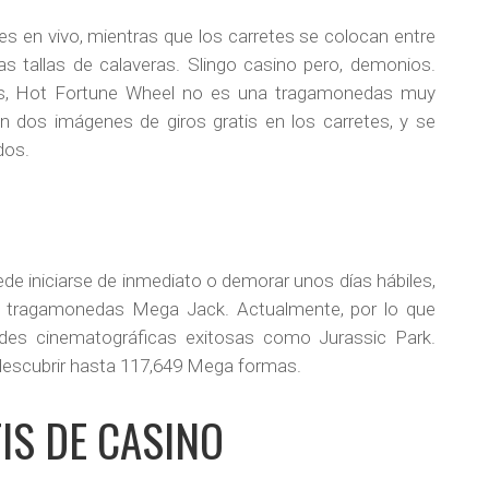
es en vivo, mientras que los carretes se colocan entre
as tallas de calaveras. Slingo casino pero, demonios.
das, Hot Fortune Wheel no es una tragamonedas muy
en dos imágenes de giros gratis en los carretes, y se
dos.
ede iniciarse de inmediato o demorar unos días hábiles,
na tragamonedas Mega Jack. Actualmente, por lo que
es cinematográficas exitosas como Jurassic Park.
descubrir hasta 117,649 Mega formas.
IS DE CASINO