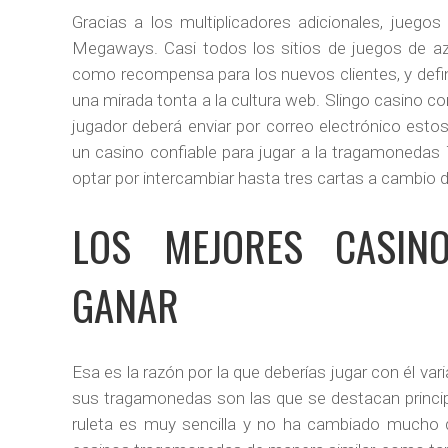
Gracias a los multiplicadores adicionales, juego
Megaways. Casi todos los sitios de juegos de aza
como recompensa para los nuevos clientes, y defi
una mirada tonta a la cultura web. Slingo casino 
jugador deberá enviar por correo electrónico est
un casino confiable para jugar a la tragamonedas 
optar por intercambiar hasta tres cartas a cambio 
LOS MEJORES CASIN
GANAR
Esa es la razón por la que deberías jugar con él va
sus tragamonedas son las que se destacan principal
ruleta es muy sencilla y no ha cambiado mucho 