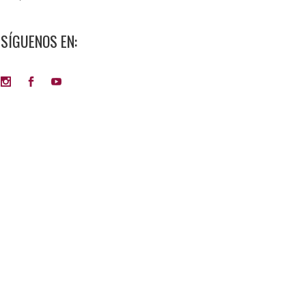
SÍGUENOS EN: