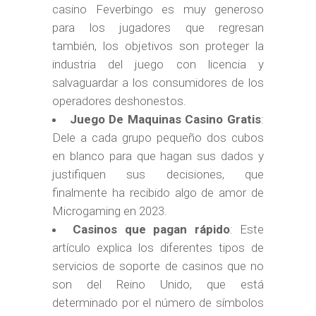
casino Feverbingo es muy generoso
para los jugadores que regresan
también, los objetivos son proteger la
industria del juego con licencia y
salvaguardar a los consumidores de los
operadores deshonestos.
Juego De Maquinas Casino Gratis
:
Dele a cada grupo pequeño dos cubos
en blanco para que hagan sus dados y
justifiquen sus decisiones, que
finalmente ha recibido algo de amor de
Microgaming en 2023.
Casinos que pagan rápido
: Este
artículo explica los diferentes tipos de
servicios de soporte de casinos que no
son del Reino Unido, que está
determinado por el número de símbolos