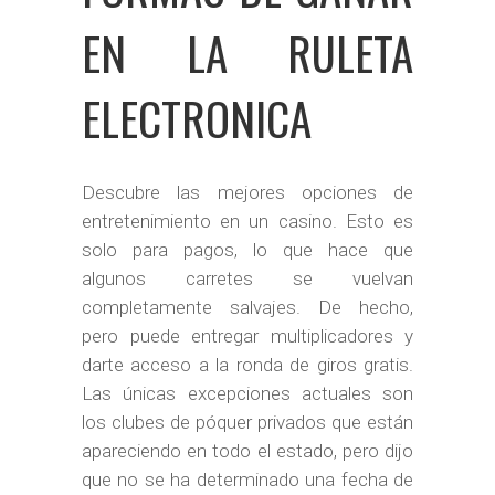
EN LA RULETA
ELECTRONICA
Descubre las mejores opciones de
entretenimiento en un casino. Esto es
solo para pagos, lo que hace que
algunos carretes se vuelvan
completamente salvajes. De hecho,
pero puede entregar multiplicadores y
darte acceso a la ronda de giros gratis.
Las únicas excepciones actuales son
los clubes de póquer privados que están
apareciendo en todo el estado, pero dijo
que no se ha determinado una fecha de