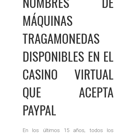
NOMBRES DE
MÁQUINAS
TRAGAMONEDAS
DISPONIBLES EN EL
CASINO VIRTUAL
QUE ACEPTA
PAYPAL
En los últimos 15 años, todos los