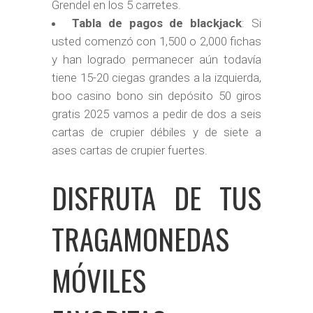
Grendel en los 5 carretes.
Tabla de pagos de blackjack
: Si
usted comenzó con 1,500 o 2,000 fichas
y han logrado permanecer aún todavía
tiene 15-20 ciegas grandes a la izquierda,
boo casino bono sin depósito 50 giros
gratis 2025 vamos a pedir de dos a seis
cartas de crupier débiles y de siete a
ases cartas de crupier fuertes.
DISFRUTA DE TUS
TRAGAMONEDAS
MÓVILES