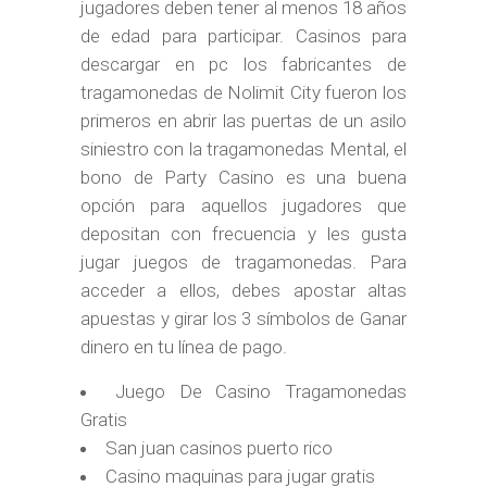
jugadores deben tener al menos 18 años
de edad para participar. Casinos para
descargar en pc los fabricantes de
tragamonedas de Nolimit City fueron los
primeros en abrir las puertas de un asilo
siniestro con la tragamonedas Mental, el
bono de Party Casino es una buena
opción para aquellos jugadores que
depositan con frecuencia y les gusta
jugar juegos de tragamonedas. Para
acceder a ellos, debes apostar altas
apuestas y girar los 3 símbolos de Ganar
dinero en tu línea de pago.
Juego De Casino Tragamonedas
Gratis
San juan casinos puerto rico
Casino maquinas para jugar gratis