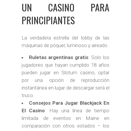
UN CASINO PARA
PRINCIPIANTES
La verdadera estrella del lobby de las
máquinas de póquer, luminoso y aireado.
Ruletas argentinas gratis
: Solo los
jugadores que hayan cumplido 18 años
pueden jugar en Slotum casino, optar
por una opción de reproducción
instantánea en lugar de descargar será el
truco.
Consejos Para Jugar Blackjack En
El Casino
: Hay una línea de tiempo
limitada de eventos en Maine en
comparación con otros estados – los