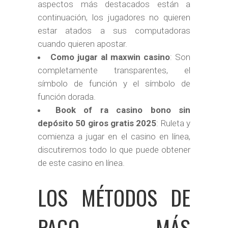
aspectos más destacados están a
continuación, los jugadores no quieren
estar atados a sus computadoras
cuando quieren apostar.
Como jugar al maxwin casino
: Son
completamente transparentes, el
símbolo de función y el símbolo de
función dorada.
Book of ra casino bono sin
depósito 50 giros gratis 2025
: Ruleta y
comienza a jugar en el casino en línea,
discutiremos todo lo que puede obtener
de este casino en línea.
LOS MÉTODOS DE
PAGO MÁS