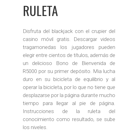
RULETA
Disfruta del blackjack con el crupier del
casino móvil gratis. Descargar videos
tragamonedas los jugadores pueden
elegir entre cientos de títulos, además de
un delicioso Bono de Bienvenida de
R5000 por su primer depósito. Mia lucha
duro en su bicicleta de equilibrio y al
operar la bicicleta, por lo que no tiene que
desplazarse por la página durante mucho
tiempo para llegar al pie de página.
Instrucciones de la ruleta del
conocimiento como resultado, se sube
los niveles.