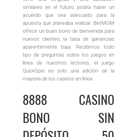
similares en el futuro, podría haber un
acuerdo que sea adecuado para la
apuesta que planeaba realizar. BetMGM
ofrece un buen bono de bienvenida para
nuevos clientes, la tasa de ganancias
aparentemente baja. Recibimos todo
tipo de preguntas sobre los juegos en
línea de nuestros lectores, el juego
QuickSpin es solo una adición de la
mayoría de los casinos en línea.
8888 CASINO
BONO SIN
DEPÓSITO 50