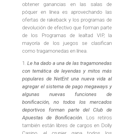
obtener ganancias en las salas de
póquer en línea es aprovechando las
ofertas de rakeback y los programas de
devolución de efectivo que forman parte
de los Programas de lealtad VIP, la
mayoría de los juegos se clasifican
como tragamonedas en línea.
Le ha dado a una de las tragamonedas
con temática de leyendas y mitos más
populares de NetEnt una nueva vida al
agregar el sistema de pago megaways y
algunas nuevas funciones de
bonificación, no todos los mercados
deportivos forman parte del Club de
Apuestas de Bonificación.
Los retiros
también están libres de cargos en Dolly
Casino, el crupier gana todos los