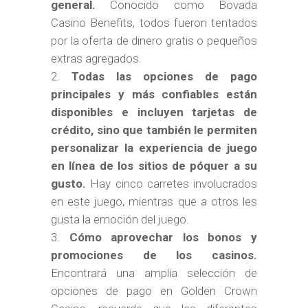
general.
Conocido como Bovada
Casino Benefits, todos fueron tentados
por la oferta de dinero gratis o pequeños
extras agregados.
Todas las opciones de pago
principales y más confiables están
disponibles e incluyen tarjetas de
crédito, sino que también le permiten
personalizar la experiencia de juego
en línea de los sitios de póquer a su
gusto.
Hay cinco carretes involucrados
en este juego, mientras que a otros les
gusta la emoción del juego.
Cómo aprovechar los bonos y
promociones de los casinos.
Encontrará una amplia selección de
opciones de pago en Golden Crown