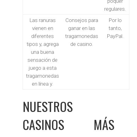
póquer
regulares.
Las ranuras
Consejos para
Por lo
vienen en
ganar en las
tanto,
diferentes
tragamonedas
PayPal.
tipos y, agrega
de casino.
una buena
sensación de
juego a esta
tragamonedas
en línea y.
NUESTROS
CASINOS MÁS