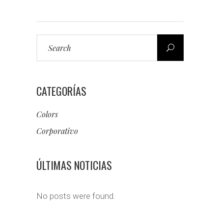
Search
for:
CATEGORÍAS
Colors
Corporativo
ÚLTIMAS NOTICIAS
No posts were found.