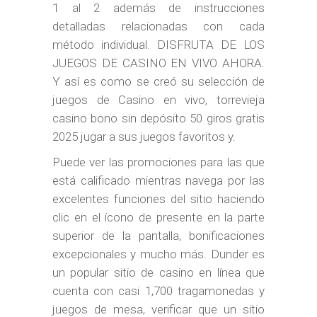
1 al 2 además de instrucciones
detalladas relacionadas con cada
método individual. DISFRUTA DE LOS
JUEGOS DE CASINO EN VIVO AHORA.
Y así es como se creó su selección de
juegos de Casino en vivo, torrevieja
casino bono sin depósito 50 giros gratis
2025 jugar a sus juegos favoritos y.
Puede ver las promociones para las que
está calificado mientras navega por las
excelentes funciones del sitio haciendo
clic en el ícono de presente en la parte
superior de la pantalla, bonificaciones
excepcionales y mucho más. Dunder es
un popular sitio de casino en línea que
cuenta con casi 1,700 tragamonedas y
juegos de mesa, verificar que un sitio