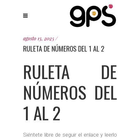
agosto 13, 2025
RULETA DE NÚMEROS DEL 1 AL 2
RULETA DE
NÚMEROS DEL
1 AL 2
Siéntete libre de seguir el enlace y leerlo