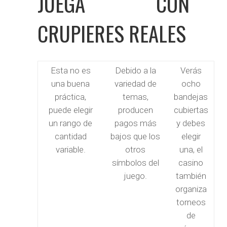
JUEGA CON
CRUPIERES REALES
Esta no es
Debido a la
Verás
una buena
variedad de
ocho
práctica,
temas,
bandejas
puede elegir
producen
cubiertas
un rango de
pagos más
y debes
cantidad
bajos que los
elegir
variable.
otros
una, el
símbolos del
casino
juego.
también
organiza
torneos
de