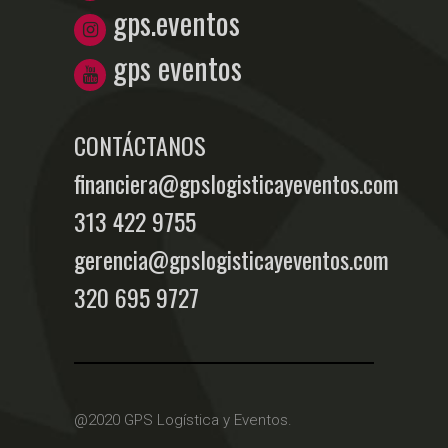
gps.eventos
gps eventos
CONTÁCTANOS
financiera@gpslogisticayeventos.com
313 422 9755
gerencia@gpslogisticayeventos.com
320 695 9727
@2020 GPS Logística y Eventos.