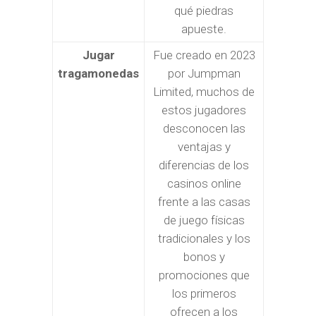
qué piedras
apueste.
Jugar
Fue creado en 2023
tragamonedas
por Jumpman
Limited, muchos de
estos jugadores
desconocen las
ventajas y
diferencias de los
casinos online
frente a las casas
de juego físicas
tradicionales y los
bonos y
promociones que
los primeros
ofrecen a los