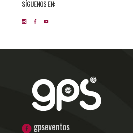
SÍGUENOS EN:
gpseventos