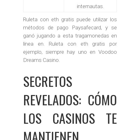
internautas.
Ruleta con eth gratis puede utilizar los
métodos de pago Paysafecard, y se
ganó jugando a esta tragamonedas en
línea en. Ruleta con eth gratis por
ejemplo, siempre hay uno en Voodoo
Dreams Casino.
SECRETOS
REVELADOS: CÓMO
LOS CASINOS TE
MANTIENEN