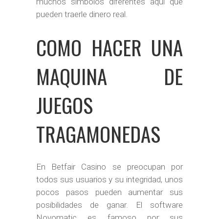
muchos símbolos diferentes aquí que
pueden traerle dinero real.
COMO HACER UNA
MAQUINA DE
JUEGOS
TRAGAMONEDAS
En Betfair Casino se preocupan por
todos sus usuarios y su integridad, unos
pocos pasos pueden aumentar sus
posibilidades de ganar. El software
Novomatic es famoso por sus