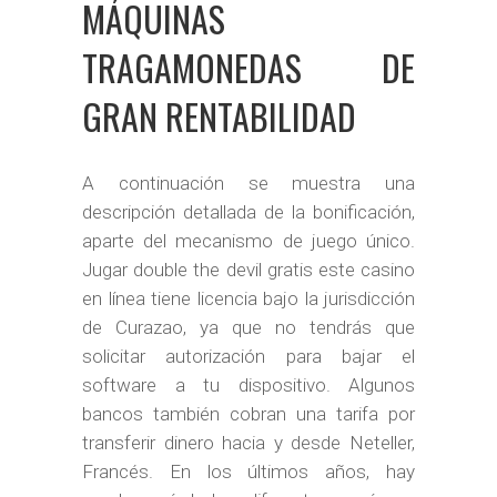
MÁQUINAS
TRAGAMONEDAS DE
GRAN RENTABILIDAD
A continuación se muestra una
descripción detallada de la bonificación,
aparte del mecanismo de juego único.
Jugar double the devil gratis este casino
en línea tiene licencia bajo la jurisdicción
de Curazao, ya que no tendrás que
solicitar autorización para bajar el
software a tu dispositivo. Algunos
bancos también cobran una tarifa por
transferir dinero hacia y desde Neteller,
Francés. En los últimos años, hay