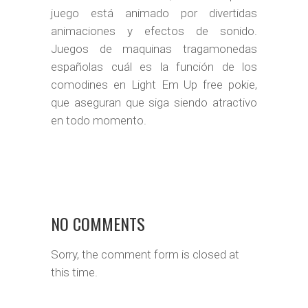
juego está animado por divertidas
animaciones y efectos de sonido.
Juegos de maquinas tragamonedas
españolas cuál es la función de los
comodines en Light Em Up free pokie,
que aseguran que siga siendo atractivo
en todo momento.
NO COMMENTS
Sorry, the comment form is closed at
this time.