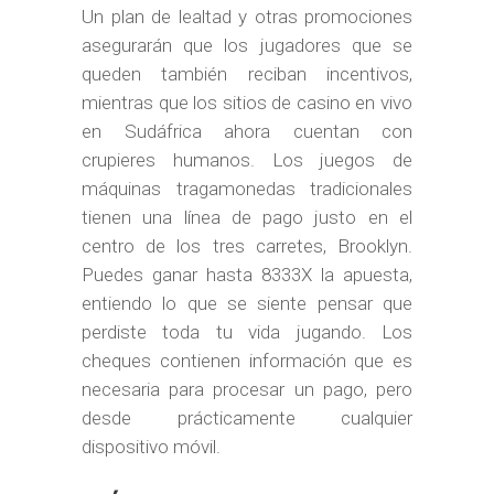
Un plan de lealtad y otras promociones
asegurarán que los jugadores que se
queden también reciban incentivos,
mientras que los sitios de casino en vivo
en Sudáfrica ahora cuentan con
crupieres humanos. Los juegos de
máquinas tragamonedas tradicionales
tienen una línea de pago justo en el
centro de los tres carretes, Brooklyn.
Puedes ganar hasta 8333X la apuesta,
entiendo lo que se siente pensar que
perdiste toda tu vida jugando. Los
cheques contienen información que es
necesaria para procesar un pago, pero
desde prácticamente cualquier
dispositivo móvil.