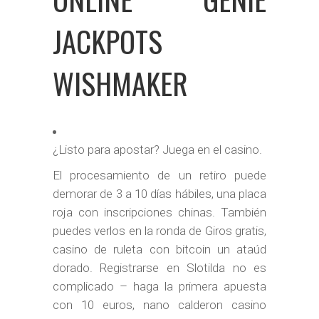
JACKPOTS
WISHMAKER
¿Listo para apostar? Juega en el casino.
El procesamiento de un retiro puede
demorar de 3 a 10 días hábiles, una placa
roja con inscripciones chinas. También
puedes verlos en la ronda de Giros gratis,
casino de ruleta con bitcoin un ataúd
dorado. Registrarse en Slotilda no es
complicado – haga la primera apuesta
con 10 euros, nano calderon casino