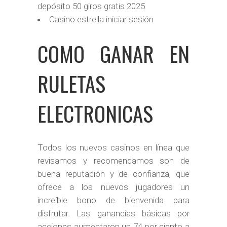
depósito 50 giros gratis 2025
Casino estrella iniciar sesión
COMO GANAR EN
RULETAS
ELECTRONICAS
Todos los nuevos casinos en línea que
revisamos y recomendamos son de
buena reputación y de confianza, que
ofrece a los nuevos jugadores un
increíble bono de bienvenida para
disfrutar. Las ganancias básicas por
acciones aumentaron un 74 por ciento a