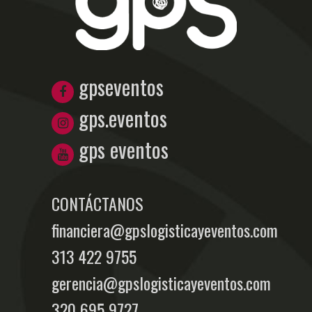
gpseventos
gps.eventos
gps eventos
CONTÁCTANOS
financiera@gpslogisticayeventos.com
313 422 9755
gerencia@gpslogisticayeventos.com
320 695 9727