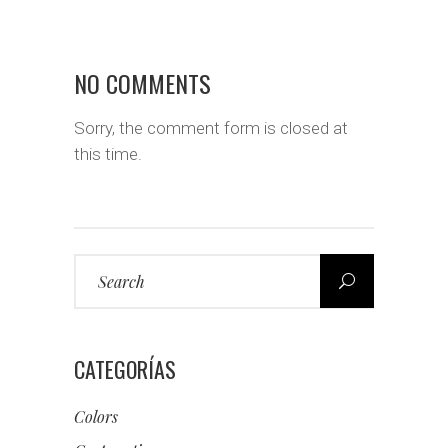
NO COMMENTS
Sorry, the comment form is closed at
this time.
Search
for:
CATEGORÍAS
Colors