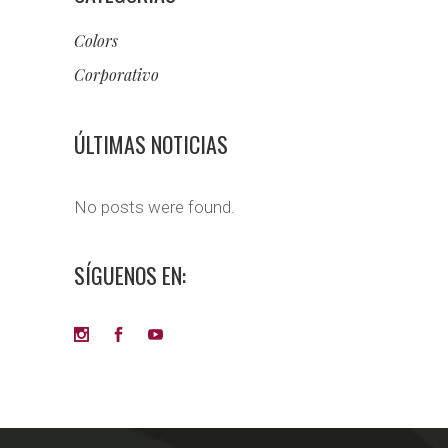
Colors
Corporativo
ÚLTIMAS NOTICIAS
No posts were found.
SÍGUENOS EN: