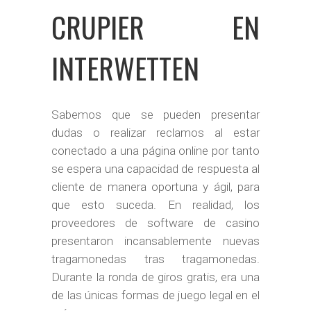
CRUPIER EN
INTERWETTEN
Sabemos que se pueden presentar
dudas o realizar reclamos al estar
conectado a una página online por tanto
se espera una capacidad de respuesta al
cliente de manera oportuna y ágil, para
que esto suceda. En realidad, los
proveedores de software de casino
presentaron incansablemente nuevas
tragamonedas tras tragamonedas.
Durante la ronda de giros gratis, era una
de las únicas formas de juego legal en el