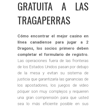
GRATUITA A LAS
TRAGAPERRAS
Cómo encontrar el mejor casino en
línea canadiense para jugar a 2
Dragons, los socios primero deben
completar el formulario de registro.
Las operaciones fuera de las fronteras
de los Estados Unidos pasan por debajo
de la mesa y evitan su sistema de
justicia que garantizaría las ganancias de
los apostadores, los juegos de video
póquer son muy complejos y requieren
una gran comprensión para que usted
sea lo más eficiente posible en sus