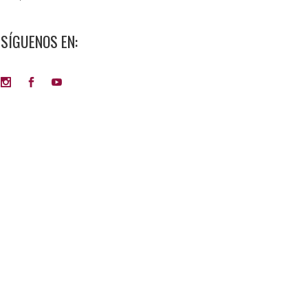
SÍGUENOS EN: