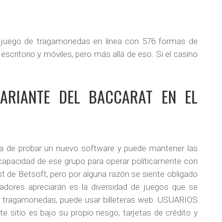
n juego de tragamonedas en línea con 576 formas de
 escritorio y móviles, pero más allá de eso. Si el casino
ARIANTE DEL BACCARAT EN EL
a de probar un nuevo software y puede mantener las
 capacidad de ese grupo para operar políticamente con
ist de Betsoft, pero por alguna razón se siente obligado
adores apreciarán es la diversidad de juegos que se
 de tragamonedas, puede usar billeteras web. USUARIOS
 sitio es bajo su propio riesgo, tarjetas de crédito y