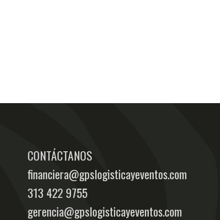
CONTÁCTANOS
financiera@gpslogisticayeventos.com
313 422 9755
gerencia@gpslogisticayeventos.com