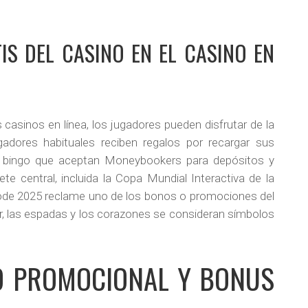
S DEL CASINO EN EL CASINO EN
asinos en línea, los jugadores pueden disfrutar de la
adores habituales reciben regalos por recargar sus
de bingo que aceptan Moneybookers para depósitos y
te central, incluida la Copa Mundial Interactiva de la
ode 2025 reclame uno de los bonos o promociones del
er, las espadas y los corazones se consideran símbolos
O PROMOCIONAL Y BONUS