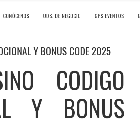
CONÓCENOS
UDS. DE NEGOCIO
GPS EVENTOS
OCIONAL Y BONUS CODE 2025
SINO CODIGO
AL Y BONUS