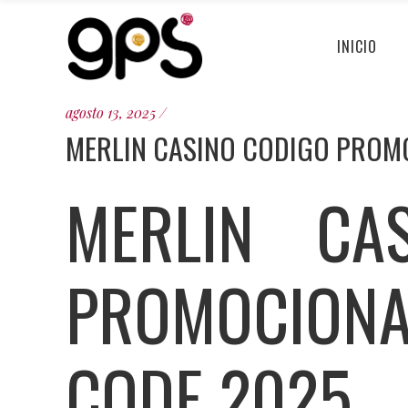
INICIO
agosto 13, 2025
MERLIN CASINO CODIGO PROM
MERLIN CA
PROMOCION
CODE 2025