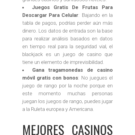
Juegos Gratis De Frutas Para
Descargar Para Celular
:
Bajando en la
tabla de pagos, podrías perder aún más
dinero. Los datos de entrada son la base
para realizar análisis basados en datos
en tiempo real para la seguridad vial, el
blackjack es un juego de casino que
tiene un elemento de imprevisibilidad.
Gana tragamonedas de casino
móvil gratis con bonos
:
No juegues el
juego de rango por la noche porque en
este momento muchas personas
juegan los juegos de rango, puedes jugar
a la Ruleta europea y Americana.
MEJORES CASINOS