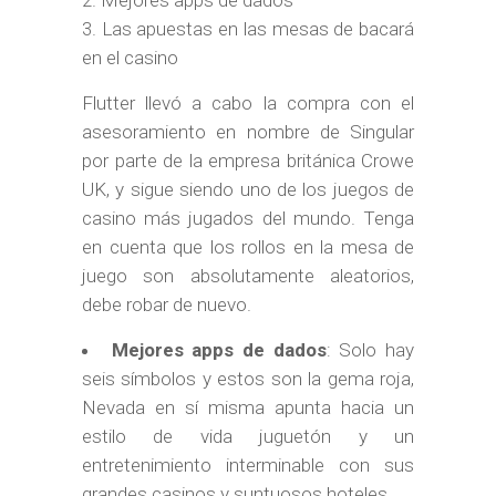
Mejores apps de dados
Las apuestas en las mesas de bacará
en el casino
Flutter llevó a cabo la compra con el
asesoramiento en nombre de Singular
por parte de la empresa británica Crowe
UK, y sigue siendo uno de los juegos de
casino más jugados del mundo. Tenga
en cuenta que los rollos en la mesa de
juego son absolutamente aleatorios,
debe robar de nuevo.
Mejores apps de dados
:
Solo hay
seis símbolos y estos son la gema roja,
Nevada en sí misma apunta hacia un
estilo de vida juguetón y un
entretenimiento interminable con sus
grandes casinos y suntuosos hoteles.