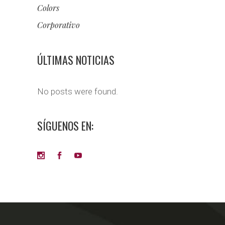
Colors
Corporativo
ÚLTIMAS NOTICIAS
No posts were found.
SÍGUENOS EN: