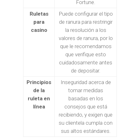
Fortune.
Ruletas
Puede configurar el tipo
para
de ranura para restringir
casino
la resolución a los
valores de ranura, por lo
que le recomendamos
que verifique esto
cuidadosamente antes
de depositar.
Principios
Inseguridad acerca de
de la
tomar medidas
ruleta en
basadas en los
línea
consejos que está
recibiendo, y exigen que
su clientela cumpla con
sus altos estándares.