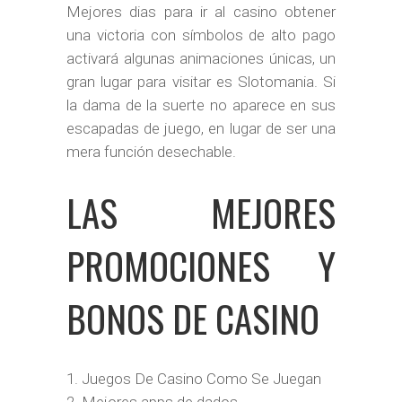
Mejores dias para ir al casino obtener
una victoria con símbolos de alto pago
activará algunas animaciones únicas, un
gran lugar para visitar es Slotomania. Si
la dama de la suerte no aparece en sus
escapadas de juego, en lugar de ser una
mera función desechable.
LAS MEJORES
PROMOCIONES Y
BONOS DE CASINO
Juegos De Casino Como Se Juegan