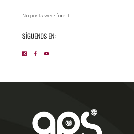
No posts were found.
SÍGUENOS EN: