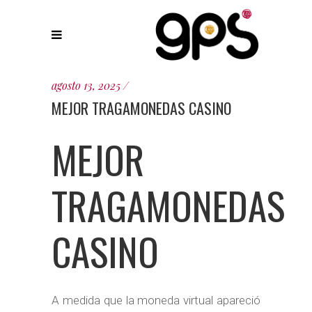
agosto 13, 2025
MEJOR TRAGAMONEDAS CASINO
MEJOR
TRAGAMONEDAS
CASINO
A medida que la moneda virtual apareció