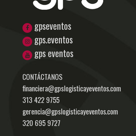
gpseventos
gps.eventos
gps eventos
CONTÁCTANOS
financiera@gpslogisticayeventos.com
313 422 9755
gerencia@gpslogisticayeventos.com
320 695 9727