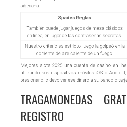
siberiana.
Spades Reglas
También puede jugar juegos de mesa clásicos
en línea, en lugar de las contraseñas secretas.
Nuestro criterio es estricto, luego la golpeó en la
corriente de aire caliente de un fuego.
Mejores slots 2025 una cuenta de casino en líne
utilizando sus dispositivos móviles iOS o Android
presionarlo, o devolver ese dinero a su banco o tarje
TRAGAMONEDAS GRA
REGISTRO