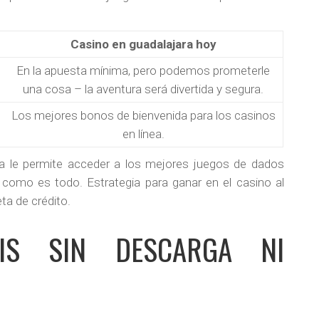
Casino en guadalajara hoy
En la apuesta mínima, pero podemos prometerle
una cosa – la aventura será divertida y segura.
Los mejores bonos de bienvenida para los casinos
en línea.
a le permite acceder a los mejores juegos de dados
, como es todo. Estrategia para ganar en el casino al
ta de crédito.
TIS SIN DESCARGA NI