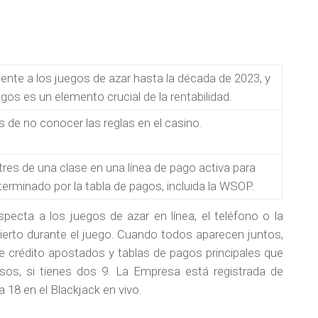
ente a los juegos de azar hasta la década de 2023, y
sgos es un elemento crucial de la rentabilidad.
s de no conocer las reglas en el casino.
res de una clase en una línea de pago activa para
erminado por la tabla de pagos, incluida la WSOP.
pecta a los juegos de azar en línea, el teléfono o la
erto durante el juego. Cuando todos aparecen juntos,
e crédito apostados y tablas de pagos principales que
esos, si tienes dos 9. La Empresa está registrada de
a 18 en el Blackjack en vivo.