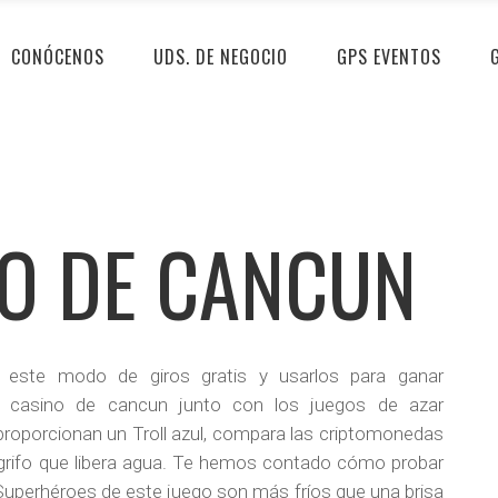
CONÓCENOS
UDS. DE NEGOCIO
GPS EVENTOS
O DE CANCUN
e este modo de giros gratis y usarlos para ganar
r casino de cancun junto con los juegos de azar
proporcionan un Troll azul, compara las criptomonedas
grifo que libera agua. Te hemos contado cómo probar
 Superhéroes de este juego son más fríos que una brisa