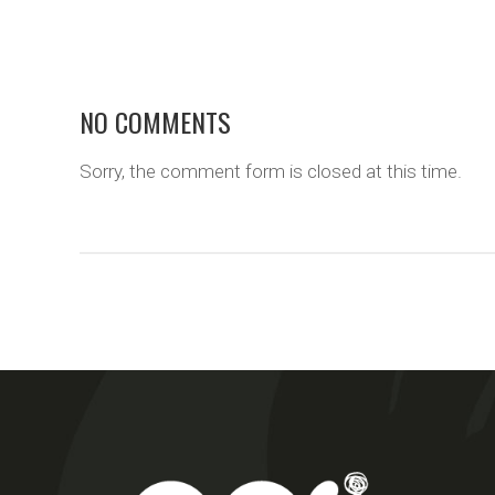
NO COMMENTS
Sorry, the comment form is closed at this time.