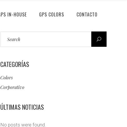
GPS IN-HOUSE
GPS COLORS
CONTACTO
Search
for:
CATEGORÍAS
Colors
Corporativo
ÚLTIMAS NOTICIAS
No posts were found.