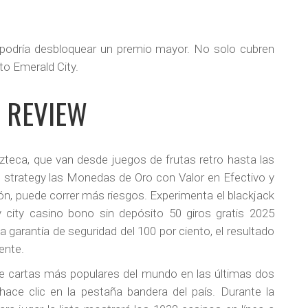
odría desbloquear un premio mayor. No solo cubren
to Emerald City.
5 REVIEW
teca, que van desde juegos de frutas retro hasta las
 strategy las Monedas de Oro con Valor en Efectivo y
, puede correr más riesgos. Experimenta el blackjack
y city casino bono sin depósito 50 giros gratis 2025
arantía de seguridad del 100 por ciento, el resultado
ente.
de cartas más populares del mundo en las últimas dos
 hace clic en la pestaña bandera del país. Durante la