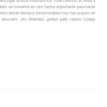
ra jugar la lista mostrará los 1038 casinos en línea a
ién se convierte en otro factor importante para hacer
rlos desde tiempos inmemorables nos han puesto en
escubrir. Jim Alderden, golden park casino codigo