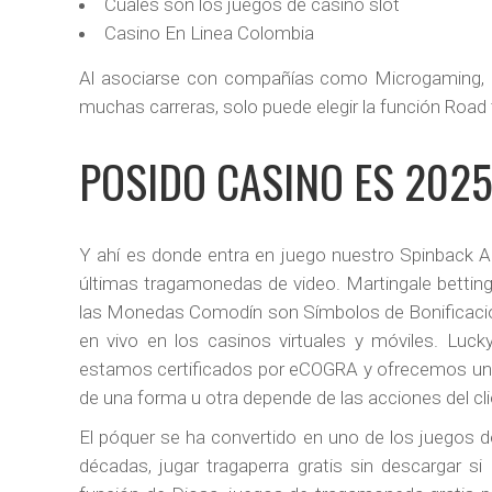
Cuales son los juegos de casino slot
Casino En Linea Colombia
Al asociarse con compañías como Microgaming, p
muchas carreras, solo puede elegir la función Road 
POSIDO CASINO ES 202
Y ahí es donde entra en juego nuestro Spinback Az
últimas tragamonedas de video. Martingale betting
las Monedas Comodín son Símbolos de Bonificación
en vivo en los casinos virtuales y móviles. Luck
estamos certificados por eCOGRA y ofrecemos una g
de una forma u otra depende de las acciones del cli
El póquer se ha convertido en uno de los juegos 
décadas, jugar tragaperra gratis sin descargar si