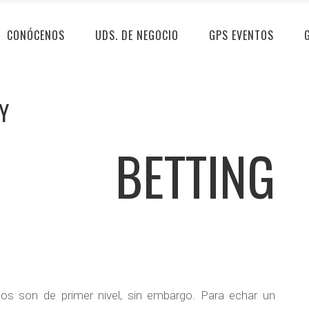
CONÓCENOS
UDS. DE NEGOCIO
GPS EVENTOS
Y
LE BETTING
nos son de primer nivel, sin embargo. Para echar un