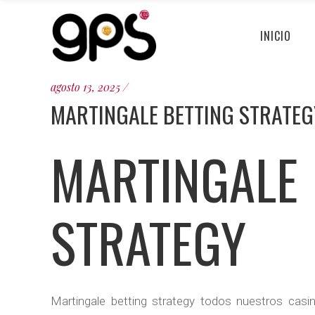
INICIO
agosto 13, 2025
MARTINGALE BETTING STRATEG
MARTINGA
STRATEGY
Martingale betting strategy todos nuestros casi