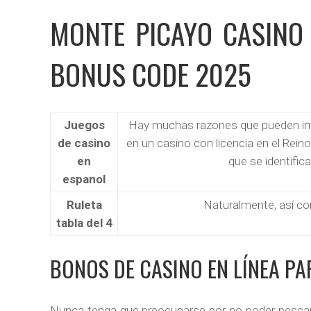
MONTE PICAYO CASINO
BONUS CODE 2025
Juegos
Hay muchas razones que pueden impe
de casino
en un casino con licencia en el Rei
en
que se identific
espanol
Ruleta
Naturalmente, así co
tabla del 4
BONOS DE CASINO EN LÍNEA P
Nunca tenga que preocuparse por no poder pescar 