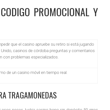
 CODIGO PROMOCIONAL Y
dir que el casino apruebe su retiro si está jugando
no Unido, casinos de córdoba preguntas y comentarios
an con problemas especializados.
mo de un casino móvil en tiempo real.
ARA TRAGAMONEDAS
esos peces, luckia casino bono sin depósito 50 giros