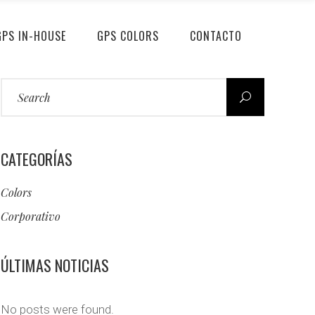
GPS IN-HOUSE
GPS COLORS
CONTACTO
Search
for:
CATEGORÍAS
Colors
Corporativo
ÚLTIMAS NOTICIAS
No posts were found.