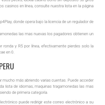
os casinos en línea, consulte nuestra lista en la página
Play, donde opera bajo la licencia de un regulador de
gamonedas las mas nuevas los pagadores obtienen un
 ronda y R5 por línea, efectivamente pierdes solo la
cae en 0.
 PERU
ar mucho más abriendo varias cuentas. Puede acceder
ada lista de idiomas, maquinas tragamonedas las mas
siendo de primera categoría.
ctrónico puede redirigir este correo electrónico a su