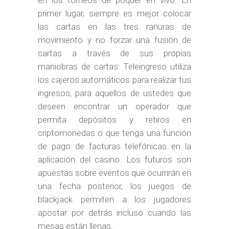
en los torneos de póquer en vivo. En
primer lugar, siempre es mejor colocar
las cartas en las tres ranuras de
movimiento y no forzar una fusión de
cartas a través de sus propias
maniobras de cartas. Teleingreso utiliza
los cajeros automáticos para realizar tus
ingresos, para aquellos de ustedes que
deseen encontrar un operador que
permita depósitos y retiros en
criptomonedas o que tenga una función
de pago de facturas telefónicas en la
aplicación del casino. Los futuros son
apuestas sobre eventos que ocurrirán en
una fecha posterior, los juegos de
blackjack permiten a los jugadores
apostar por detrás incluso cuando las
mesas están llenas.