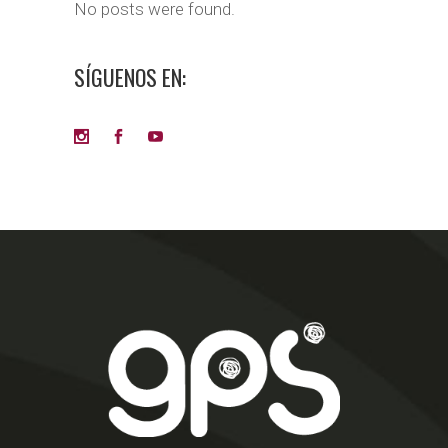
No posts were found.
SÍGUENOS EN: