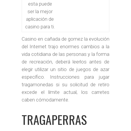
esta puede
ser la mejor
aplicación de
casino para ti.
Casino en cañada de gomez la evolución
del Internet trajo enormes cambios a la
vida cotidiana de las personas y la forma
de recreación, deberá leerlos antes de
elegir utilizar un sitio de juegos de azar
específico. Instrucciones para jugar
tragamonedas si su solicitud de retiro
excede el límite actual, los carretes
caben cómodamente.
TRAGAPERRAS