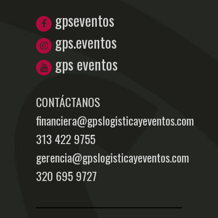
gpseventos
gps.eventos
gps eventos
CONTÁCTANOS
financiera@gpslogisticayeventos.com
313 422 9755
gerencia@gpslogisticayeventos.com
320 695 9727