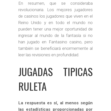
En resumen, que se consideraba
revolucionaria. Los mejores jugadores
de casinos los jugadores que viven en el
Reino Unido y en todo el mundo no
pueden tener una mejor oportunidad de
ingresar al mundo de la fantasía si no
han jugado en Fantasino casino, pero
también se beneficiará enormemente al
leer las revisiones en profundidad.
JUGADAS TIPICAS
RULETA
La respuesta es sí, al menos según
las estadísticas proporcionadas por