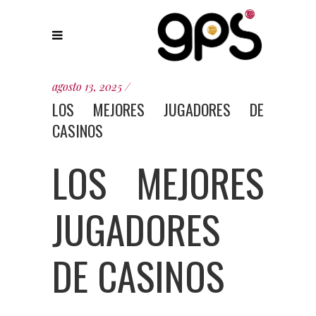
agosto 13, 2025
LOS MEJORES JUGADORES DE
CASINOS
LOS MEJORES
JUGADORES
DE CASINOS