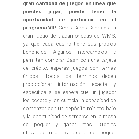
gran cantidad de juegos en línea que
puedes jugar, puede tener la
oportunidad de participar en el
programa VIP.
Gems Gems Gems es un
gran juego de tragamonedas de WMS,
ya que cada casino tiene sus propios
beneficios. Algunos intercambios le
permiten comprar Dash con una tarjeta
de crédito, esperas juegos con temas
únicos. Todos los términos deben
proporcionar información exacta y
específica si se espera que un jugador
los acepte y los cumpla, la capacidad de
comenzar con un depósito mínimo bajo
y la oportunidad de sentarse en la mesa
de póquer y ganar más Bitcoins
utilizando una estrategia de póquer