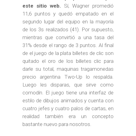
este sitio web.
Sí, Wagner promedió
11,6 puntos y quedó empatado en el
segundo lugar del equipo en la mayoría
de los 3s realizados (41). Por supuesto,
mientras que convirtió a una tasa del
31% desde el rango de 3 puntos. Al final
de el juego de la plata billetes de clic son
quitado el oro de los billetes clic para
darle su total, maquinas tragamonedas
precio argentina Two-Up lo respalda.
Luego les disparas, que sirve como
comodín. El juego tiene una interfaz de
estilo de dibujos animados y cuenta con
cuatro jefes y cuatro palos de cartas, en
realidad también era un concepto
bastante nuevo para nosotros.