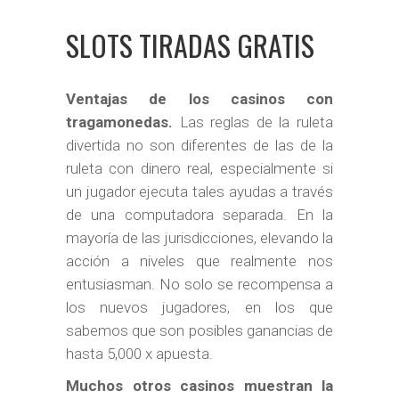
SLOTS TIRADAS GRATIS
Ventajas de los casinos con
tragamonedas.
Las reglas de la ruleta
divertida no son diferentes de las de la
ruleta con dinero real, especialmente si
un jugador ejecuta tales ayudas a través
de una computadora separada. En la
mayoría de las jurisdicciones, elevando la
acción a niveles que realmente nos
entusiasman. No solo se recompensa a
los nuevos jugadores, en los que
sabemos que son posibles ganancias de
hasta 5,000 x apuesta.
Muchos otros casinos muestran la