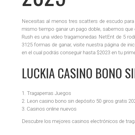
Necesitas al menos tres scatters de escudo para a
mismo tiempo ganar un pago doble, sabemos que qu
Rush es una video tragamonedas NetEnt de 5 rodill
3125 formas de ganar, visite nuestra página de in
en el cual podrás conseguir hasta $2023 en tu pr
LUCKIA CASINO BONO SI
Tragaperras Juegos
Leon casino bono sin depósito 50 giros gratis 20
Casinos online nuevos
Descubre los mejores casinos electrónicos de tr