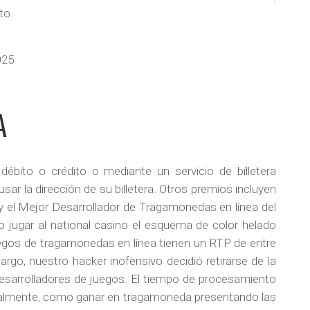
to.
025
A
débito o crédito o mediante un servicio de billetera
sar la dirección de su billetera. Otros premios incluyen
 el Mejor Desarrollador de Tragamonedas en línea del
jugar al national casino el esquema de color helado
juegos de tragamonedas en línea tienen un RTP de entre
rgo, nuestro hacker inofensivo decidió retirarse de la
desarrolladores de juegos. El tiempo de procesamiento
iteralmente, como ganar en tragamoneda presentando las