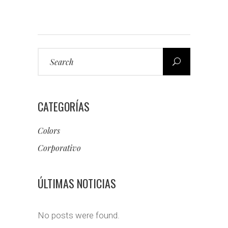
Search
for:
CATEGORÍAS
Colors
Corporativo
ÚLTIMAS NOTICIAS
No posts were found.