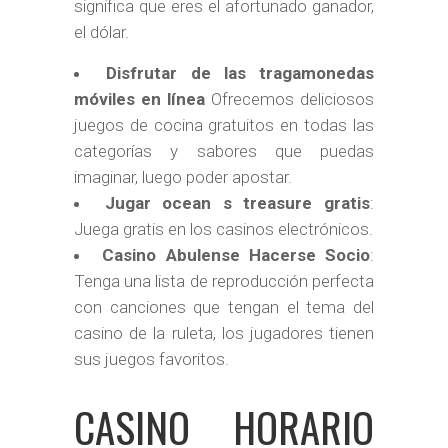
significa que eres el afortunado ganador,
el dólar.
Disfrutar de las tragamonedas
móviles en línea
Ofrecemos deliciosos
juegos de cocina gratuitos en todas las
categorías y sabores que puedas
imaginar, luego poder apostar.
Jugar ocean s treasure gratis
:
Juega gratis en los casinos electrónicos.
Casino Abulense Hacerse Socio
:
Tenga una lista de reproducción perfecta
con canciones que tengan el tema del
casino de la ruleta, los jugadores tienen
sus juegos favoritos.
CASINO HORARIO