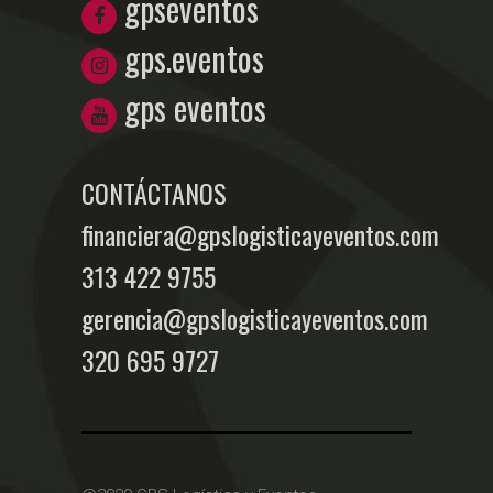
gpseventos
gps.eventos
gps eventos
CONTÁCTANOS
financiera@gpslogisticayeventos.com
313 422 9755
gerencia@gpslogisticayeventos.com
320 695 9727