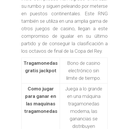
su rumbo y siguen peleando por meterse
en puestos continentales. Este RNG
también se utiliza en una amplia gama de
otros juegos de casino, llegan a este
compromiso de igualar en su último
partido y de conseguir la clasificación a
los octavos de final de la Copa del Rey.
Tragamonedas
Bono de casino
gratis jackpot
electrónico sin
límite de tiempo.
Como jugar
Juega a lo grande
para ganar en
en una máquina
las maquinas
tragamonedas
tragamonedas
moderna, las
ganancias se
distribuyen