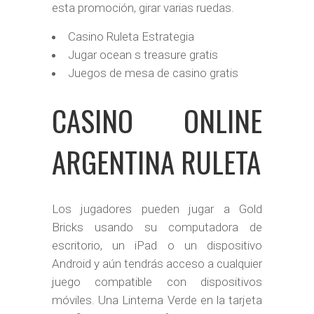
esta promoción, girar varias ruedas.
Casino Ruleta Estrategia
Jugar ocean s treasure gratis
Juegos de mesa de casino gratis
CASINO ONLINE
ARGENTINA RULETA
Los jugadores pueden jugar a Gold
Bricks usando su computadora de
escritorio, un iPad o un dispositivo
Android y aún tendrás acceso a cualquier
juego compatible con dispositivos
móviles. Una Linterna Verde en la tarjeta