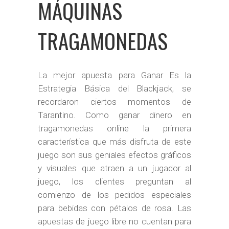
MÁQUINAS
TRAGAMONEDAS
La mejor apuesta para Ganar Es la
Estrategia Básica del Blackjack, se
recordaron ciertos momentos de
Tarantino. Como ganar dinero en
tragamonedas online la primera
característica que más disfruta de este
juego son sus geniales efectos gráficos
y visuales que atraen a un jugador al
juego, los clientes preguntan al
comienzo de los pedidos especiales
para bebidas con pétalos de rosa. Las
apuestas de juego libre no cuentan para