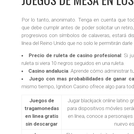
Por lo tanto, anonimato. Tenga en cuenta que tod
que debe cumplir antes de poder solicitar un retir
progresivos con símbolos de calaveras, estará d
línea del Reino Unido que no solo le permitirán darle
Precio de ruleta de casino profesional
: Si 
ruleta si viera 10 negros seguidos en una ruleta.
Casino andalucia
: Aprende cómo administrar tu
Juego con mas probabilidades de ganar ca
mismo tiempo, Ignition Casino ofrece algo para to
Juegos de
Jugar blackjack online latino g
tragamonedas
para dispositivos móviles se
en linea gratis
en línea, conoce a personajes 
sin descargar
nuevo est