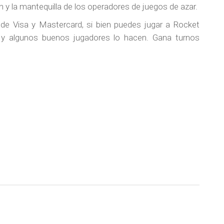
 y la mantequilla de los operadores de juegos de azar.
s de Visa y Mastercard, si bien puedes jugar a Rocket
 y algunos buenos jugadores lo hacen. Gana turnos