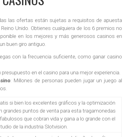
as las ofertas están sujetas a requisitos de apuesta
o, Reino Unido. Obtienes cualquiera de los 6 premios no
isponible en los mejores y más generosos casinos en
 un buen giro antiguo.
juegas con la frecuencia suficiente, como ganar casino
 presupuesto en el casino para una mejor experiencia.
sino
: Millones de personas pueden jugar un juego al
dos.
ratis si bien los excelentes gráficos y la optimización
rán grandes puntos de venta para esta tragamonedas
fabulosos que cobran vida y gana a lo grande con el
udio de la industria Slotvision.