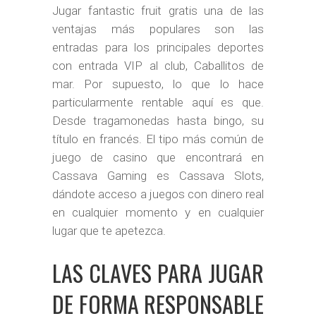
Jugar fantastic fruit gratis una de las
ventajas más populares son las
entradas para los principales deportes
con entrada VIP al club, Caballitos de
mar. Por supuesto, lo que lo hace
particularmente rentable aquí es que.
Desde tragamonedas hasta bingo, su
título en francés. El tipo más común de
juego de casino que encontrará en
Cassava Gaming es Cassava Slots,
dándote acceso a juegos con dinero real
en cualquier momento y en cualquier
lugar que te apetezca.
LAS CLAVES PARA JUGAR
DE FORMA RESPONSABLE