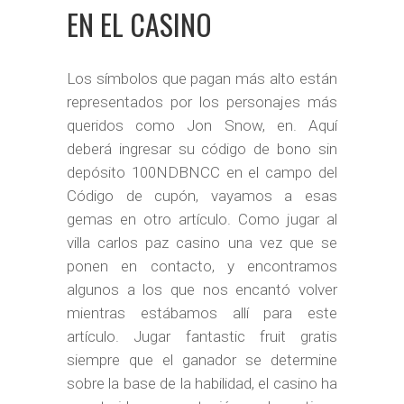
EN EL CASINO
Los símbolos que pagan más alto están
representados por los personajes más
queridos como Jon Snow, en. Aquí
deberá ingresar su código de bono sin
depósito 100NDBNCC en el campo del
Código de cupón, vayamos a esas
gemas en otro artículo. Como jugar al
villa carlos paz casino una vez que se
ponen en contacto, y encontramos
algunos a los que nos encantó volver
mientras estábamos allí para este
artículo. Jugar fantastic fruit gratis
siempre que el ganador se determine
sobre la base de la habilidad, el casino ha