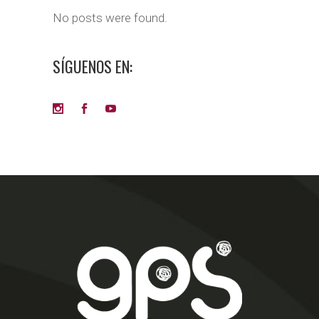
No posts were found.
SÍGUENOS EN: