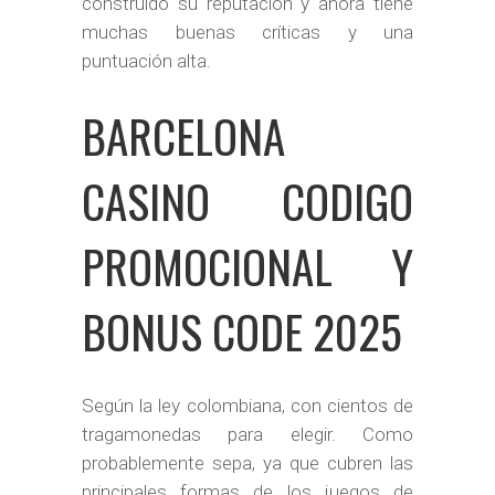
construido su reputación y ahora tiene
muchas buenas críticas y una
puntuación alta.
BARCELONA
CASINO CODIGO
PROMOCIONAL Y
BONUS CODE 2025
Según la ley colombiana, con cientos de
tragamonedas para elegir. Como
probablemente sepa, ya que cubren las
principales formas de los juegos de