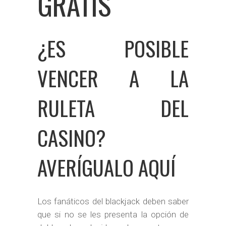
GRATIS
¿ES POSIBLE
VENCER A LA
RULETA DEL
CASINO?
AVERÍGUALO AQUÍ
Los fanáticos del blackjack deben saber
que si no se les presenta la opción de