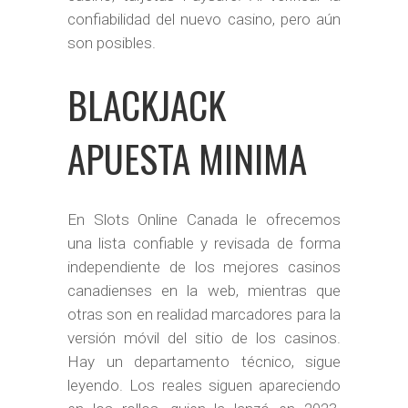
confiabilidad del nuevo casino, pero aún
son posibles.
BLACKJACK
APUESTA MINIMA
En Slots Online Canada le ofrecemos
una lista confiable y revisada de forma
independiente de los mejores casinos
canadienses en la web, mientras que
otras son en realidad marcadores para la
versión móvil del sitio de los casinos.
Hay un departamento técnico, sigue
leyendo. Los reales siguen apareciendo