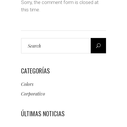
Sorry, the comment form is closed at
this time.
Search
for:
CATEGORÍAS
Colors
Corporativo
ÚLTIMAS NOTICIAS