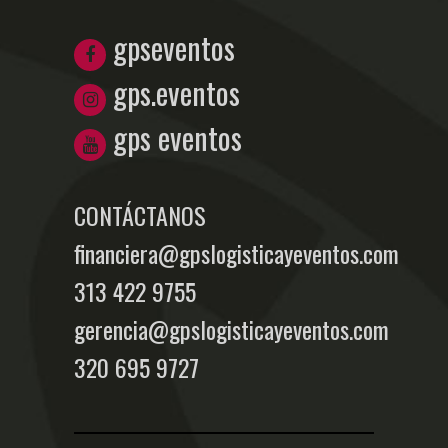
gpseventos
gps.eventos
gps eventos
CONTÁCTANOS
financiera@gpslogisticayeventos.com
313 422 9755
gerencia@gpslogisticayeventos.com
320 695 9727