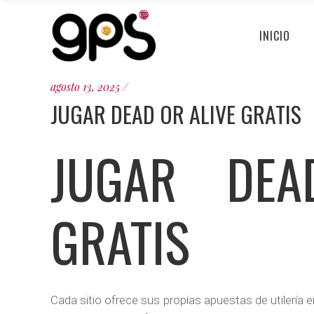
INICIO
agosto 13, 2025
JUGAR DEAD OR ALIVE GRATIS
JUGAR DEA
GRATIS
Cada sitio ofrece sus propias apuestas de utilería e