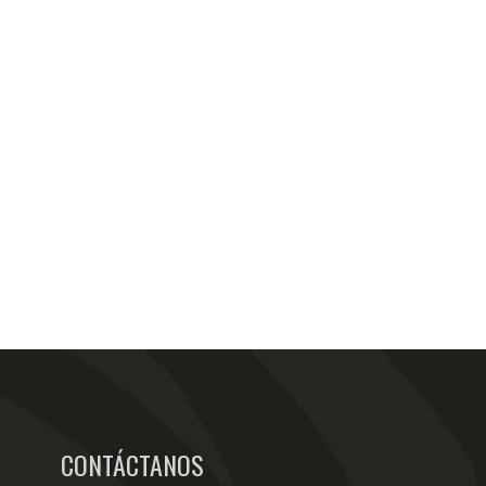
CONTÁCTANOS