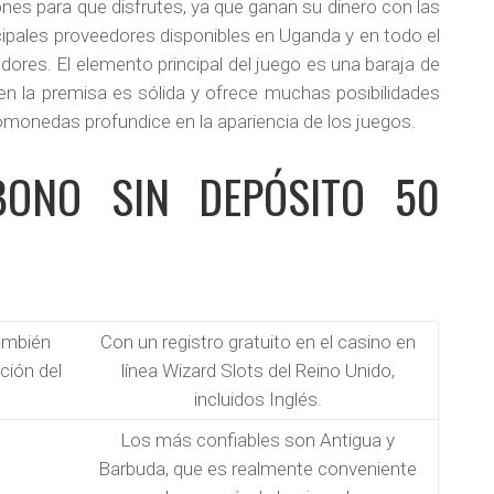
ones para que disfrutes, ya que ganan su dinero con las
cipales proveedores disponibles en Uganda y en todo el
res. El elemento principal del juego es una baraja de
en la premisa es sólida y ofrece muchas posibilidades
monedas profundice en la apariencia de los juegos.
BONO SIN DEPÓSITO 50
también
Con un registro gratuito en el casino en
ción del
línea Wizard Slots del Reino Unido,
incluidos Inglés.
Los más confiables son Antigua y
Barbuda, que es realmente conveniente