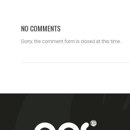
NO COMMENTS
Sorry, the comment form is closed at this time.