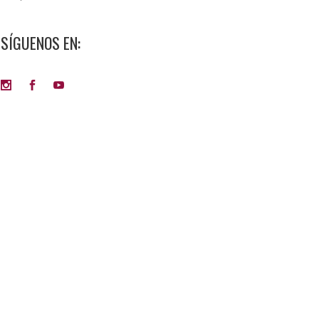
SÍGUENOS EN: