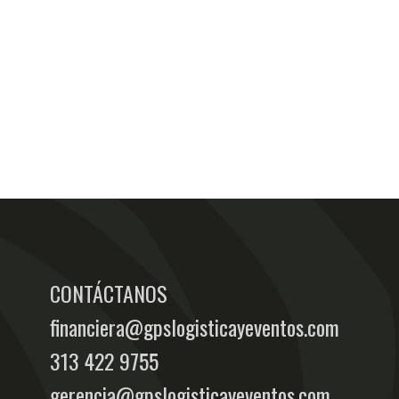
CONTÁCTANOS
financiera@gpslogisticayeventos.com
313 422 9755
gerencia@gpslogisticayeventos.com