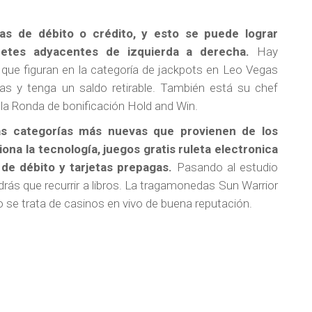
etas de débito o crédito, y esto se puede lograr
rretes adyacentes de izquierda a derecha.
Hay
ue figuran en la categoría de jackpots en Leo Vegas
as y tenga un saldo retirable. También está su chef
r la Ronda de bonificación Hold and Win.
las categorías más nuevas que provienen de los
na la tecnología, juegos gratis ruleta electronica
de débito y tarjetas prepagas.
Pasando al estudio
ndrás que recurrir a libros. La tragamonedas Sun Warrior
o se trata de casinos en vivo de buena reputación.