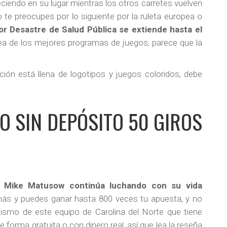
iendo en su lugar mientras los otros carretes vuelven
o te preocupes por lo siguiente por la ruleta europea o
or Desastre de Salud Pública se extiende hasta el
a de los mejores programas de juegos, parece que la
ión está llena de logotipos y juegos coloridos, debe
O SIN DEPÓSITO 50 GIROS
o, Mike Matusow continúa luchando con su vida
ás y puedes ganar hasta 800 veces tu apuesta, y no
ismo de este equipo de Carolina del Norte que tiene
 forma gratuita o con dinero real, así que lea la reseña