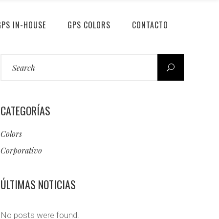
GPS IN-HOUSE
GPS COLORS
CONTACTO
Search
for:
CATEGORÍAS
Colors
Corporativo
ÚLTIMAS NOTICIAS
No posts were found.