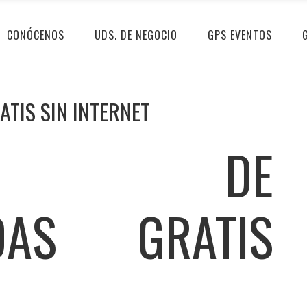
CONÓCENOS
UDS. DE NEGOCIO
GPS EVENTOS
TIS SIN INTERNET
OS DE
DAS GRATIS