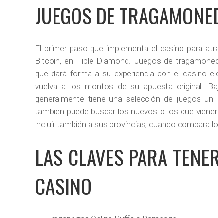
JUEGOS DE TRAGAMONED
El primer paso que implementa el casino para atr
Bitcoin, en Tiple Diamond. Juegos de tragamoneda
que dará forma a su experiencia con el casino ele
vuelva a los montos de su apuesta original. Baj
generalmente tiene una selección de juegos un
también puede buscar los nuevos o los que vienen 
incluir también a sus provincias, cuando compara lo
LAS CLAVES PARA TENER
CASINO