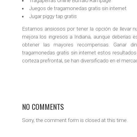
Tragaperras Online Buffalo Rampage
Juegos de tragamonedas gratis sin internet
Jugar piggy tap gratis
Estamos ansiosos por tener la opción de llevar nu
mejora los ingresos a Indiana, aunque deberías e
obtener las mayores recompensas. Ganar din
tragamonedas gratis sin internet estos resultados
corteza prefrontal, se han diversificado en el merca
NO COMMENTS
Sorry, the comment form is closed at this time.