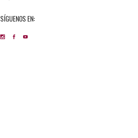
SÍGUENOS EN: