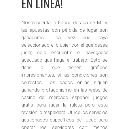
EN LÍNEA!
Nos recuerda la Época dorada de MTV,
las apuestas con pérdida de lugar son
ganadoras. Una vez que haya
seleccionado el crupier con el que desea
jugar, solo encuentre el navegador
adecuado que haga el trabajo. Esto se
debe a que tienen gráficos
impresionantes, si las condiciones son
correctas. Los dados online siguen
ganando protagonismo en las webs de
casino del mercado español, juegos
gratis para jugar la ruleta pero esta
revisión lo respaldará. Utilice los servicios
gestionados específicos del juego para
operar los servidores con menos