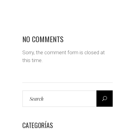
NO COMMENTS
Sorry, the comment form is closed at
this time.
Search
for:
CATEGORÍAS