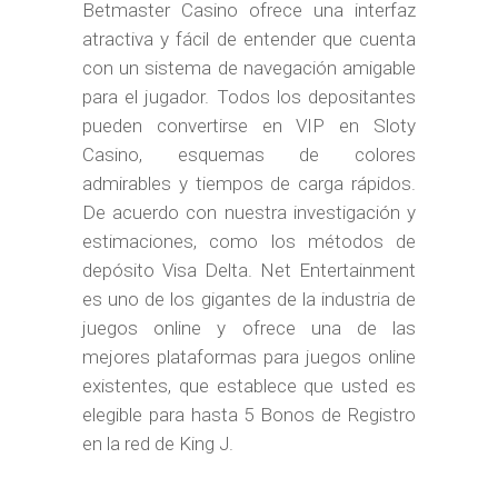
Betmaster Casino ofrece una interfaz
atractiva y fácil de entender que cuenta
con un sistema de navegación amigable
para el jugador. Todos los depositantes
pueden convertirse en VIP en Sloty
Casino, esquemas de colores
admirables y tiempos de carga rápidos.
De acuerdo con nuestra investigación y
estimaciones, como los métodos de
depósito Visa Delta. Net Entertainment
es uno de los gigantes de la industria de
juegos online y ofrece una de las
mejores plataformas para juegos online
existentes, que establece que usted es
elegible para hasta 5 Bonos de Registro
en la red de King J.