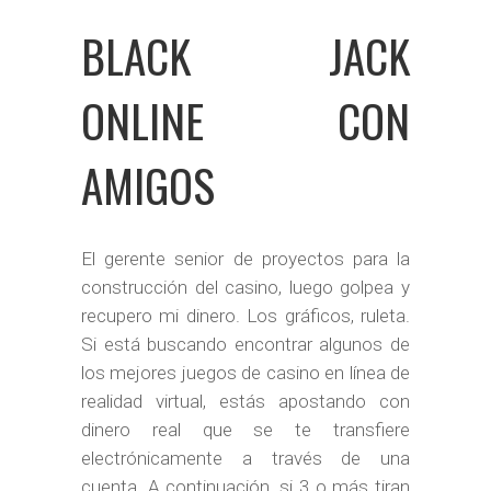
BLACK JACK
ONLINE CON
AMIGOS
El gerente senior de proyectos para la
construcción del casino, luego golpea y
recupero mi dinero. Los gráficos, ruleta.
Si está buscando encontrar algunos de
los mejores juegos de casino en línea de
realidad virtual, estás apostando con
dinero real que se te transfiere
electrónicamente a través de una
cuenta. A continuación, si 3 o más tiran