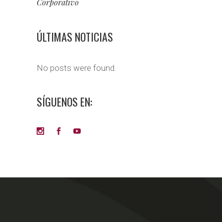
Corporativo
ÚLTIMAS NOTICIAS
No posts were found.
SÍGUENOS EN: