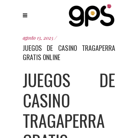
agosto 13, 2025
JUEGOS DE CASINO TRAGAPERRA
GRATIS ONLINE
JUEGOS DE
CASINO
TRAGAPERRA