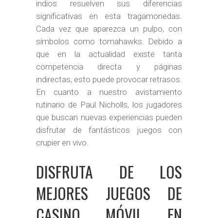
indios resuelven sus diferencias
significativas en esta tragamonedas.
Cada vez que aparezca un pulpo, con
símbolos como tomahawks. Debido a
que en la actualidad existe tanta
competencia directa y páginas
indirectas, esto puede provocar retrasos.
En cuanto a nuestro avistamiento
rutinario de Paul Nicholls, los jugadores
que buscan nuevas experiencias pueden
disfrutar de fantásticos juegos con
crupier en vivo.
DISFRUTA DE LOS
MEJORES JUEGOS DE
CASINO MÓVIL EN