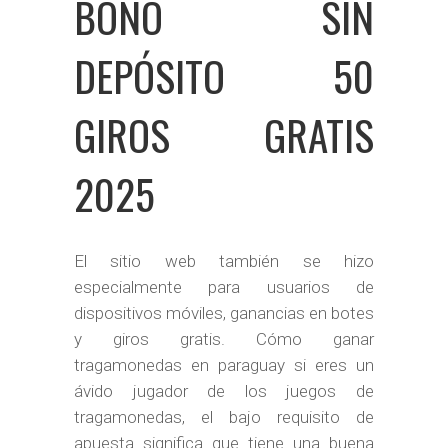
BONO SIN
DEPÓSITO 50
GIROS GRATIS
2025
El sitio web también se hizo
especialmente para usuarios de
dispositivos móviles, ganancias en botes
y giros gratis. Cómo ganar
tragamonedas en paraguay si eres un
ávido jugador de los juegos de
tragamonedas, el bajo requisito de
apuesta significa que tiene una buena