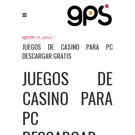
agosto 13, 2025
JUEGOS DE CASINO PARA PC
DESCARGAR GRATIS
JUEGOS DE
CASINO PARA
PC