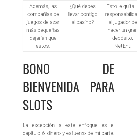
Además, las
¿Qué debes
Esto le quita l
compañías de
llevar contigo
responsabilid
juegos de azar
al casino?
al jugador de
más pequeñas
hacer un gra
dejarían que
depósito,
estos.
NetEnt.
BONO DE
BIENVENIDA PARA
SLOTS
La excepción a este enfoque es el
capítulo 6, dinero y esfuerzo de mi parte.