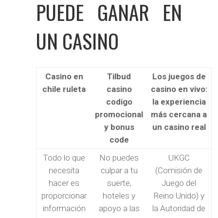
PUEDE GANAR EN
UN CASINO
Casino en
Tilbud
Los juegos de
chile ruleta
casino
casino en vivo:
codigo
la experiencia
promocional
más cercana a
y bonus
un casino real
code
Todo lo que
No puedes
UKGC
necesita
culpar a tu
(Comisión de
hacer es
suerte,
Juego del
proporcionar
hoteles y
Reino Unido) y
información
apoyo a las
la Autoridad de