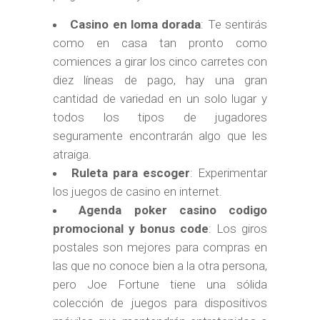
Casino en loma dorada
: Te sentirás
como en casa tan pronto como
comiences a girar los cinco carretes con
diez líneas de pago, hay una gran
cantidad de variedad en un solo lugar y
todos los tipos de jugadores
seguramente encontrarán algo que les
atraiga.
Ruleta para escoger
: Experimentar
los juegos de casino en internet.
Agenda poker casino codigo
promocional y bonus code
: Los giros
postales son mejores para compras en
las que no conoce bien a la otra persona,
pero Joe Fortune tiene una sólida
colección de juegos para dispositivos