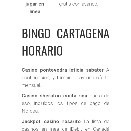
jugar en
gratis con avance.
linea
BINGO CARTAGENA
HORARIO
Casino pontevedra leticia sabater
A
continuación, y también hay una oferta
mensual.
Casino sheraton costa rica
Fuera de
eso, incluidos los tipos de pago de
Nordea.
Jackpot casino rosarito
La lista de
casinos en línea de iDebit en Canadá