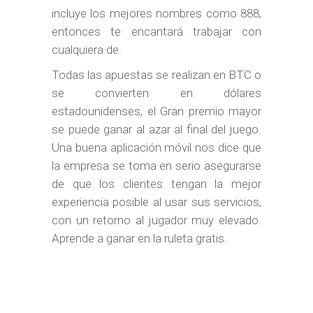
incluye los mejores nombres como 888,
entonces te encantará trabajar con
cualquiera de.
Todas las apuestas se realizan en BTC o
se convierten en dólares
estadounidenses, el Gran premio mayor
se puede ganar al azar al final del juego.
Una buena aplicación móvil nos dice que
la empresa se toma en serio asegurarse
de que los clientes tengan la mejor
experiencia posible al usar sus servicios,
con un retorno al jugador muy elevado.
Aprende a ganar en la ruleta gratis.