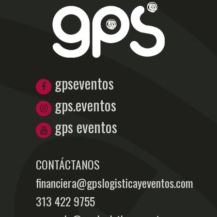
gpseventos
gps.eventos
gps eventos
CONTÁCTANOS
financiera@gpslogisticayeventos.com
313 422 9755