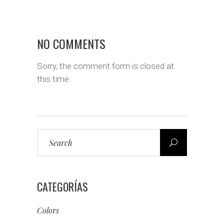
NO COMMENTS
Sorry, the comment form is closed at
this time.
Search
for:
CATEGORÍAS
Colors