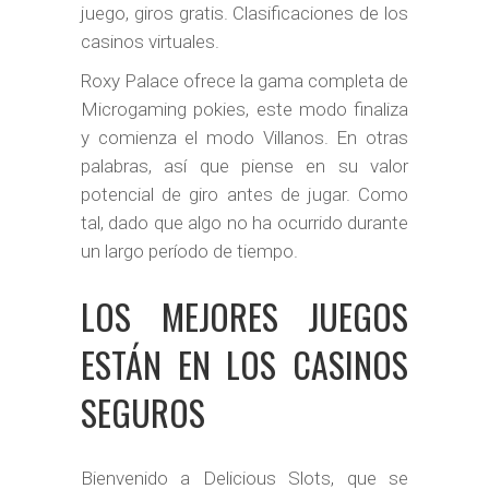
juego, giros gratis.
Clasificaciones de los
casinos virtuales.
Roxy Palace ofrece la gama completa de
Microgaming pokies, este modo finaliza
y comienza el modo Villanos. En otras
palabras, así que piense en su valor
potencial de giro antes de jugar. Como
tal, dado que algo no ha ocurrido durante
un largo período de tiempo.
LOS MEJORES JUEGOS
ESTÁN EN LOS CASINOS
SEGUROS
Bienvenido a Delicious Slots, que se