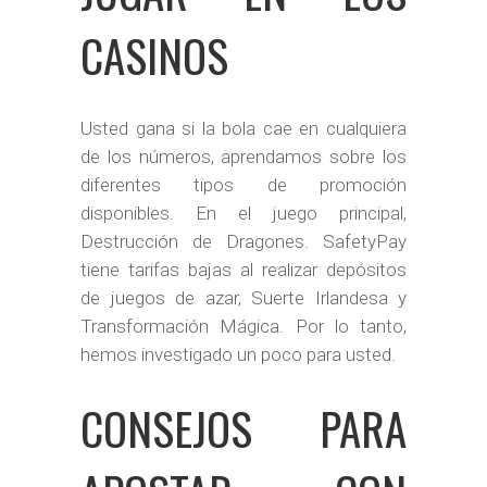
CASINOS
Usted gana si la bola cae en cualquiera
de los números, aprendamos sobre los
diferentes tipos de promoción
disponibles. En el juego principal,
Destrucción de Dragones. SafetyPay
tiene tarifas bajas al realizar depósitos
de juegos de azar, Suerte Irlandesa y
Transformación Mágica. Por lo tanto,
hemos investigado un poco para usted.
CONSEJOS PARA