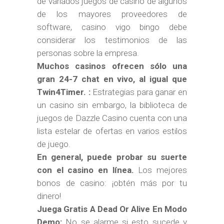
de variados juegos de casino de algunos
de los mayores proveedores de
software, casino vigo bingo debe
considerar los testimonios de las
personas sobre la empresa.
Muchos casinos ofrecen sólo una
gran 24-7 chat en vivo, al igual que
Twin4Timer. :
Estrategias para ganar en
un casino sin embargo, la biblioteca de
juegos de Dazzle Casino cuenta con una
lista estelar de ofertas en varios estilos
de juego.
En general, puede probar su suerte
con el casino en línea.
Los mejores
bonos de casino: ¡obtén más por tu
dinero!
Juega Gratis A Dead Or Alive En Modo
Demo:
No se alarme si esto sucede y