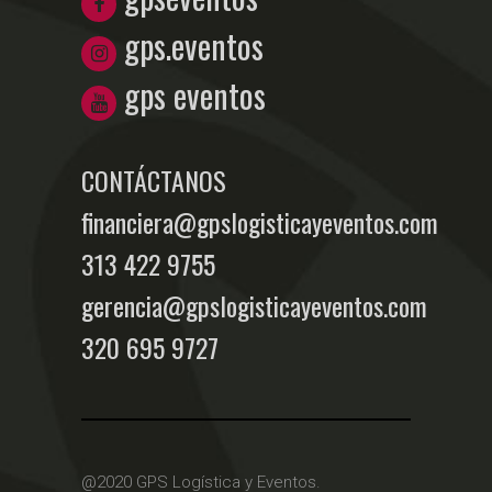
gps.eventos
gps eventos
CONTÁCTANOS
financiera@gpslogisticayeventos.com
313 422 9755
gerencia@gpslogisticayeventos.com
320 695 9727
@2020 GPS Logística y Eventos.