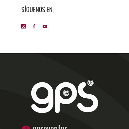
SÍGUENOS EN:
gpseventos