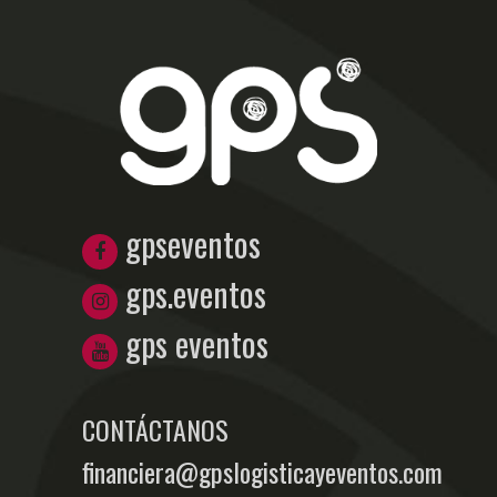
gpseventos
gps.eventos
gps eventos
CONTÁCTANOS
financiera@gpslogisticayeventos.com