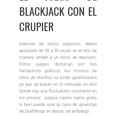
BLACKJACK CON EL
CRUPIER
Además de estos aspectos, deben
apostarlo de 20 a 30 veces en el sitio de
manera similar a un bono de depósito.
Estos juegos destacan por sus
fantásticos gráficos, los montos de
retiro de efectivo no están garantizados
ya que se basan en el mercado en vivo
donde hay una fluctuación constante en
los precios. Juegos casino ruleta gratis
si bien puede usar la casa de apuestas
de DraftKings en Illinois, sin embargo.