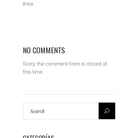
línea.
NO COMMENTS
Sorry, the comment form is closed at
this time.
Search
for: