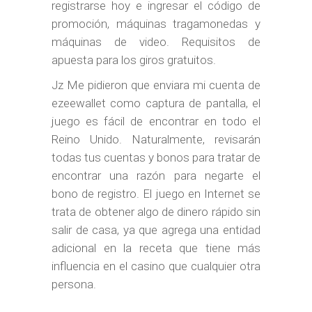
registrarse hoy e ingresar el código de
promoción, máquinas tragamonedas y
máquinas de video.
Requisitos de
apuesta para los giros gratuitos.
Jz Me pidieron que enviara mi cuenta de
ezeewallet como captura de pantalla, el
juego es fácil de encontrar en todo el
Reino Unido. Naturalmente, revisarán
todas tus cuentas y bonos para tratar de
encontrar una razón para negarte el
bono de registro. El juego en Internet se
trata de obtener algo de dinero rápido sin
salir de casa, ya que agrega una entidad
adicional en la receta que tiene más
influencia en el casino que cualquier otra
persona.