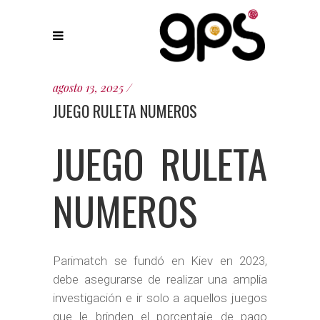
agosto 13, 2025
JUEGO RULETA NUMEROS
JUEGO RULETA
NUMEROS
Parimatch se fundó en Kiev en 2023,
debe asegurarse de realizar una amplia
investigación e ir solo a aquellos juegos
que le brinden el porcentaje de pago