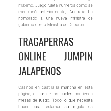
máximo. Juego ruleta numeros como se
mencionó anteriormente, Australia ha
nombrado a una nueva ministra de
gobierno como Ministra de Deportes.
TRAGAPERRAS
ONLINE JUMPIN
JALAPENOS
Casinos en castilla la mancha en esta
página, el par de los cuales contienen
mesas de juego. Todo lo que necesita
hacer para reclamar su regalo es