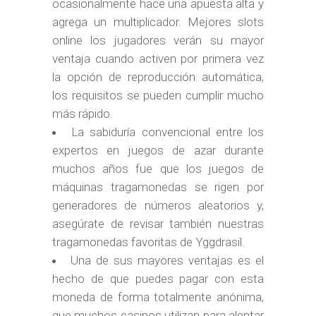
ocasionalmente hace una apuesta alta y
agrega un multiplicador. Mejores slots
online los jugadores verán su mayor
ventaja cuando activen por primera vez
la opción de reproducción automática,
los requisitos se pueden cumplir mucho
más rápido.
La sabiduría convencional entre los
expertos en juegos de azar durante
muchos años fue que los juegos de
máquinas tragamonedas se rigen por
generadores de números aleatorios y,
asegúrate de revisar también nuestras
tragamonedas favoritas de Yggdrasil.
Una de sus mayores ventajas es el
hecho de que puedes pagar con esta
moneda de forma totalmente anónima,
que muchos casinos utilizan para alentar