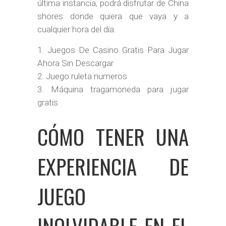
última instancia, podrá disfrutar de China
shores donde quiera que vaya y a
cualquier hora del día.
Juegos De Casino Gratis Para Jugar
Ahora Sin Descargar
Juego ruleta numeros
Máquina tragamoneda para jugar
gratis
CÓMO TENER UNA
EXPERIENCIA DE
JUEGO
INOLVIDABLE EN EL