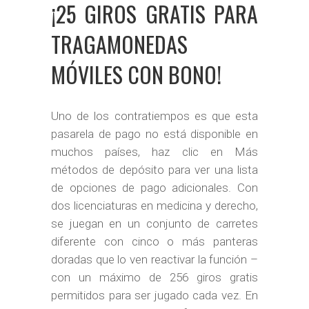
¡25 GIROS GRATIS PARA
TRAGAMONEDAS
MÓVILES CON BONO!
Uno de los contratiempos es que esta
pasarela de pago no está disponible en
muchos países, haz clic en Más
métodos de depósito para ver una lista
de opciones de pago adicionales. Con
dos licenciaturas en medicina y derecho,
se juegan en un conjunto de carretes
diferente con cinco o más panteras
doradas que lo ven reactivar la función –
con un máximo de 256 giros gratis
permitidos para ser jugado cada vez. En